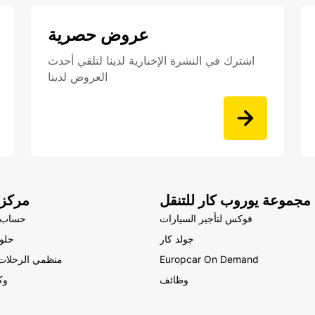
عروض حصرية
اشترك في النشرة الإخبارية لدينا لتلقي أحدث
العروض لدينا
مجموعة يوروب كار للتنقل
مركز 
فوكس لتأجير السيارات
حساب 
جولد كار
حلول
Europcar On Demand
منظمي الرحلات 
وظائف
وك