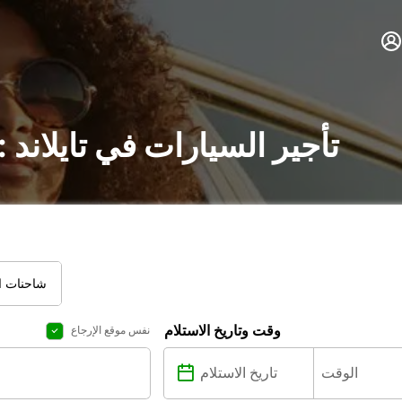
تأجير السيارات في تايلاند
شاحنات ال
وقت وتاريخ الاستلام
نفس موقع الإرجاع