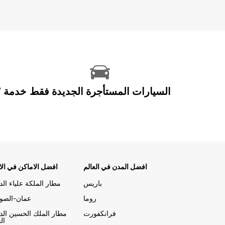
السيارات المستأجرة الجديدة فقط
افضل المدن في العالم
افضل الاماكن في الا
باريس
مطار الملكة علياء الد
روما
عمان-الصوي
فرانكفورت
مطار الملك الحسين الد
ال