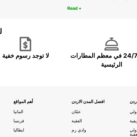
Read +
ل
خدمة 24/7 في معظم المطارات
لا توجد رسوم خفية
الرئيسية
ردن
افضل المدن الاردن
أهم المواقع
ولي
عمّان
المانيا
فية
العقبة
فرنسا
ولي
وادي رم
ايطاليا
عقبة