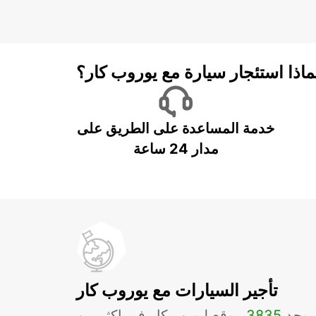
ماذا استئجار سيارة مع يوروب كار؟
خدمة المساعدة على الطريق على
مدار 24 ساعة
تأجير السيارات مع يوروب كار
يوجد
3835
موقع ليورب كار في اكثر من