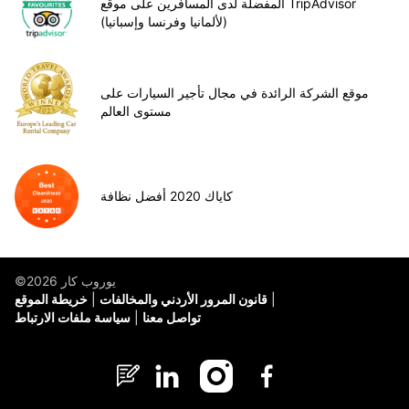
المفضلة لدى المسافرين على موقع TripAdvisor
(لألمانيا وفرنسا وإسبانيا)
موقع الشركة الرائدة في مجال تأجير السيارات على
مستوى العالم
كاياك 2020 أفضل نظافة
©يوروب كار 2026
قانون المرور الأردني والمخالفات
خريطة الموقع
تواصل معنا
سياسة ملفات الارتباط