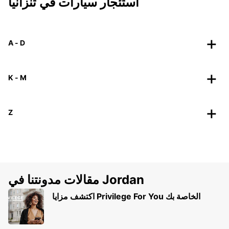
استئجار سيارات في تنزانيا
A - D
K - M
Z
مقالات مدونتنا في Jordan
اكتشف مزايا Privilege For You الخاصة بك