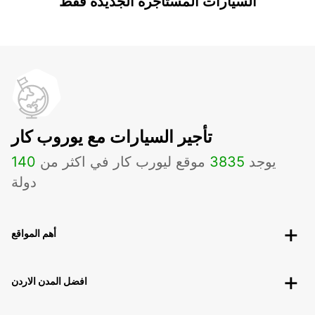
السيارات المستأجرة الجديدة فقط
تأجير السيارات مع يوروب كار
يوجد
3835
موقع ليورب كار في اكثر من
140
دولة
أهم المواقع
افضل المدن الاردن