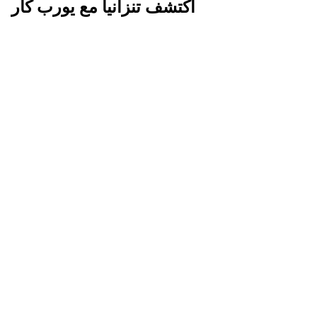
اكتشف تنزانيا مع يورب كار