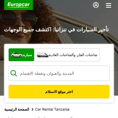
تأجير السيارات في تنزانيا: اكتشف جميع الوجهات
ما نوع المركبة؟
شاحنات الفان والشاحنات العادية
سيارة
اختر موقع الاستلام
Car Rental Tanzania
الصفحة الرئيسية