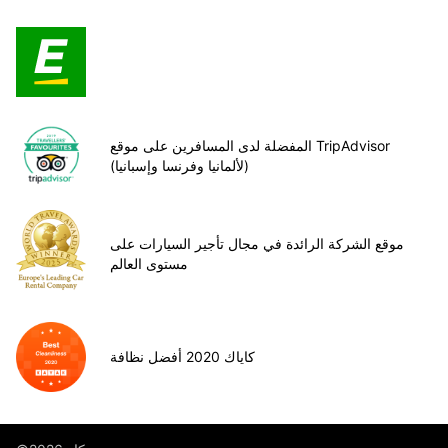
المفضلة لدى المسافرين على موقع TripAdvisor
(لألمانيا وفرنسا وإسبانيا)
موقع الشركة الرائدة في مجال تأجير السيارات على
مستوى العالم
كاياك 2020 أفضل نظافة