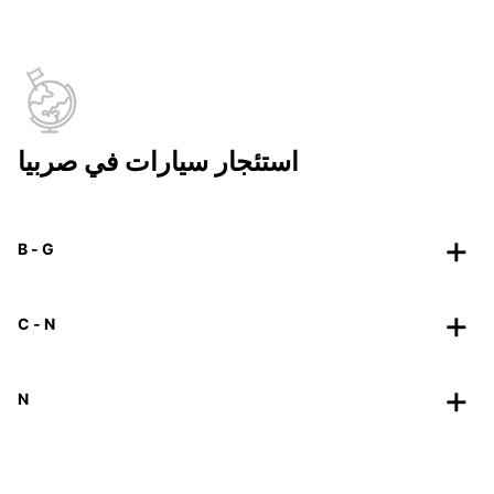
استئجار سيارات في صربيا
B - G
C - N
N