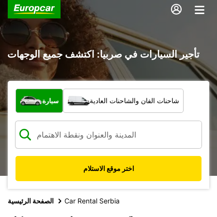
تأجير السيارات في صربيا: اكتشف جميع الوجهات
ما نوع المركبة؟
شاحنات الفان والشاحنات العادية
سيارة
اختر موقع الاستلام
Car Rental Serbia
الصفحة الرئيسية