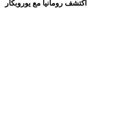
اكتشف رومانيا مع يوروبكار