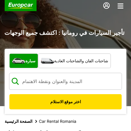
تأجير السيارات في رومانيا : اكتشف جميع الوجهات
ما نوع المركبة؟
شاحنات الفان والشاحنات العادية
سيارة
اختر موقع الاستلام
Car Rental Romania
الصفحة الرئيسية