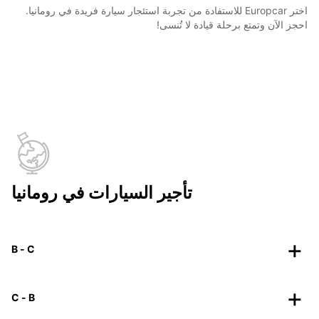
اختر Europcar للاستفادة من تجربة استئجار سيارة فريدة في رومانيا.
احجز الآن وتمتع برحلة قيادة لا تُنسى!
تأجير السيارات في رومانيا
B - C
C - B