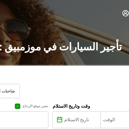
تأجير السيارات في موزمبيق 
شاحنات ال
وقت وتاريخ الاستلام
نفس موقع الإرجاع