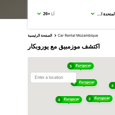
أنا
Car Rental Mozambique
الصفحة الرئيسية
اكتشف موزمبيق مع يوروبكار
5
6
4
3
4