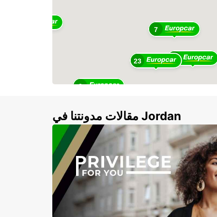
3
7
8
23
3
2
4
3
مقالات مدونتنا في Jordan