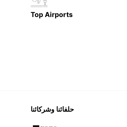
Top Airports
حلفائنا وشركائنا