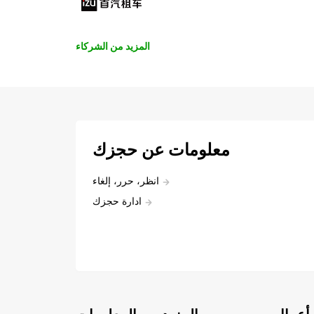
المزيد من الشركاء
معلومات عن حجزك
انظر، حرر، إلغاء
ادارة حجزك