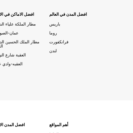
افضل المدن في العالم
افضل الاماكن في الا
باريس
مطار الملكة علياء الد
روما
عمان-الصوي
فرانكفورت
مطار الملك الحسين الد
ال
لندن
العقبة شارع الن
العقبه-وادي ع
أهم المواقع
افضل المدن الا