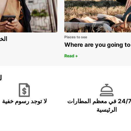
Places to see
اكتشف مزايا 
Where are you going to
Read +
ل
خدمة 24/7 في معظم المطارات
لا توجد رسوم خفية
الرئيسية