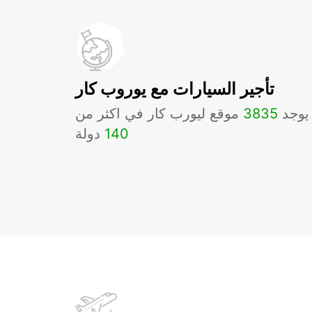
تأجير السيارات مع يوروب كار
يوجد
3835
موقع ليورب كار في اكثر من
140
دولة