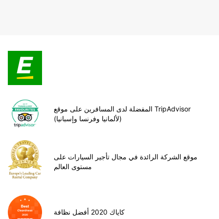
المفضلة لدى المسافرين على موقع TripAdvisor
(لألمانيا وفرنسا وإسبانيا)
موقع الشركة الرائدة في مجال تأجير السيارات على
مستوى العالم
كاياك 2020 أفضل نظافة