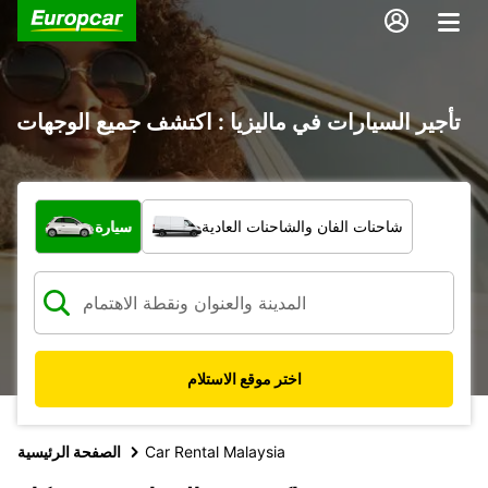
تأجير السيارات في ماليزيا : اكتشف جميع الوجهات
ما نوع المركبة؟
شاحنات الفان والشاحنات العادية
سيارة
اختر موقع الاستلام
Car Rental Malaysia
الصفحة الرئيسية