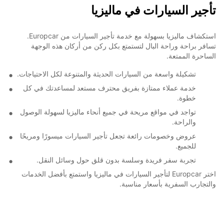
تأجير السيارات في ماليزيا
استكشاف ماليزيا بسهولة مع خدمة تأجير السيارات من Europcar.
تسافر براحة وراحة البال لتستمتع بكل ركن من أركان هذه الوجهة
الساحرة الممتعة.
تشكيلة واسعة من السيارات الحديثة والمتنوعة لكل الاحتياجات.
خدمة عملاء ممتازة بفريق محترف مستعد لمساعدتك في كل
خطوة.
تواجد في مواقع مريحة في جميع أنحاء ماليزيا لسهولة الوصول
والراحة.
عروض وخصومات رائعة تجعل تأجير السيارات ميسورًا ومريحًا
للجميع.
تجربة سفر فريدة وسلسة بدون قلق حول وسائل النقل.
اختر Europcar لتأجير السيارات في ماليزيا واستمتع بأفضل الخدمات
والتجارب السفرية بأسعار مناسبة.