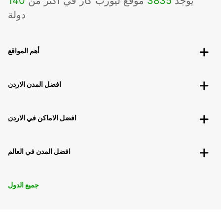
يوجد
3835
موقع ليورب كار في اكثر من
140
دولة
أهم المواقع
افضل المدن الاردن
افضل الاماكن في الاردن
افضل المدن في العالم
جميع الدول