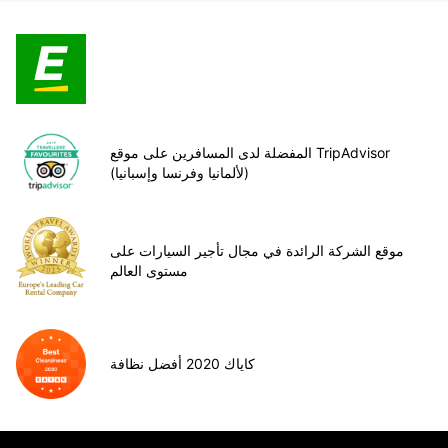
المفضلة لدى المسافرين على موقع TripAdvisor
(لألمانيا وفرنسا وإسبانيا)
موقع الشركة الرائدة في مجال تأجير السيارات على
مستوى العالم
كاياك 2020 أفضل نظافة