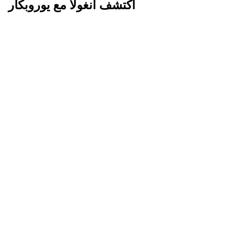
اكتشف أنغولا مع يوروبكار