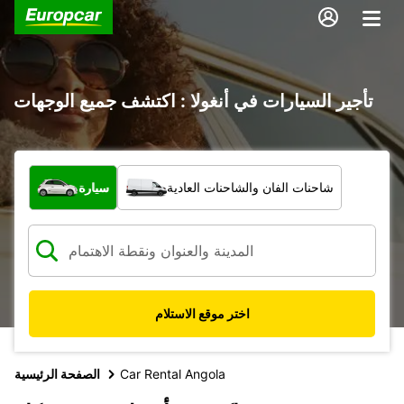
تأجير السيارات في أنغولا : اكتشف جميع الوجهات
ما نوع المركبة؟
شاحنات الفان والشاحنات العادية
سيارة
اختر موقع الاستلام
Car Rental Angola
الصفحة الرئيسية