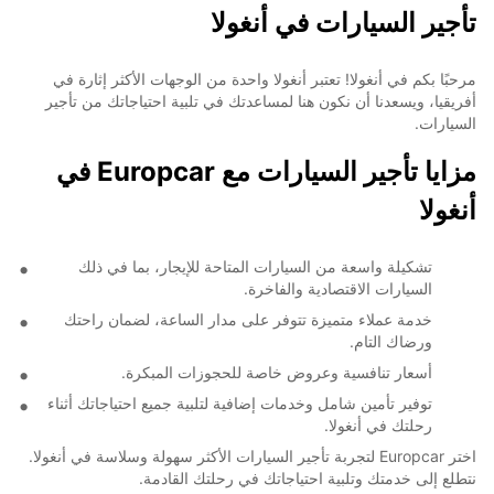
تأجير السيارات في أنغولا
مرحبًا بكم في أنغولا! تعتبر أنغولا واحدة من الوجهات الأكثر إثارة في
أفريقيا، ويسعدنا أن نكون هنا لمساعدتك في تلبية احتياجاتك من تأجير
السيارات.
مزايا تأجير السيارات مع Europcar في
أنغولا
تشكيلة واسعة من السيارات المتاحة للإيجار، بما في ذلك
السيارات الاقتصادية والفاخرة.
خدمة عملاء متميزة تتوفر على مدار الساعة، لضمان راحتك
ورضاك التام.
أسعار تنافسية وعروض خاصة للحجوزات المبكرة.
توفير تأمين شامل وخدمات إضافية لتلبية جميع احتياجاتك أثناء
رحلتك في أنغولا.
اختر Europcar لتجربة تأجير السيارات الأكثر سهولة وسلاسة في أنغولا.
نتطلع إلى خدمتك وتلبية احتياجاتك في رحلتك القادمة.