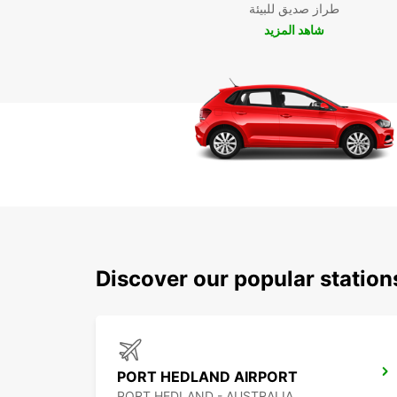
طراز صديق للبيئة
شاهد المزيد
Discover our popular statio
PORT HEDLAND AIRPORT
PORT HEDLAND - AUSTRALIA