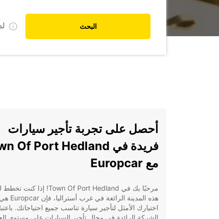
ل
البحث
أحصل على تجربة تأجير سيارات
فريدة في n Of Port Hedland
مع Europcar
مرحبًا بك في Town Of Port Hedland! إذا كنت
هذه المدينة الرائعة في غرب أستراليا، فإن uropcar
اختيارك الأمثل لتأجير سيارة تناسب جميع احتياجاتك. باعتبار
الشركة الرائدة في مجال تأجير السيارات على مستوى العا