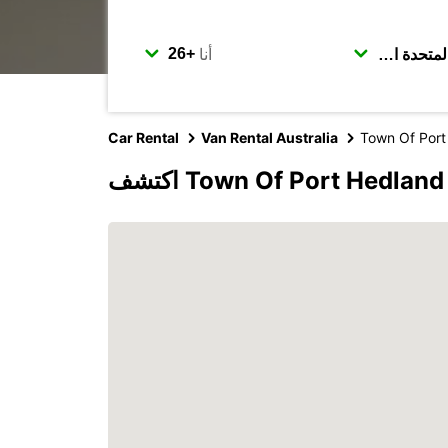
أنا
Car Rental
Van Rental Australia
Town Of Port