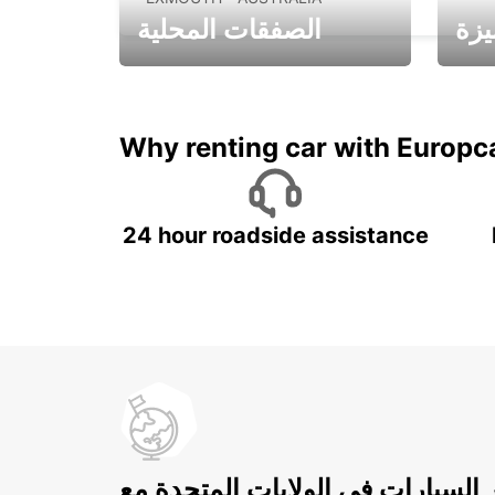
يزة
الصفقات المحلية
ادفع لمدة 5 أيام واحصل على
متميزة
7 أيام
Why renting car with Europc
24 hour roadside assistance
ر السيارات في الولايات المتحدة مع