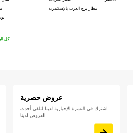
مطار برج العرب بالإسكندرية
سي
بور
كل الب
عروض حصرية
اشترك في النشرة الإخبارية لدينا لتلقي أحدث
العروض لدينا