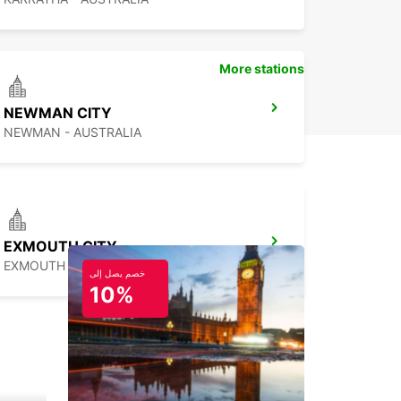
More stations
NEWMAN CITY
NEWMAN - AUSTRALIA
EXMOUTH CITY
EXMOUTH - AUSTRALIA
خصم يصل إلى
10%