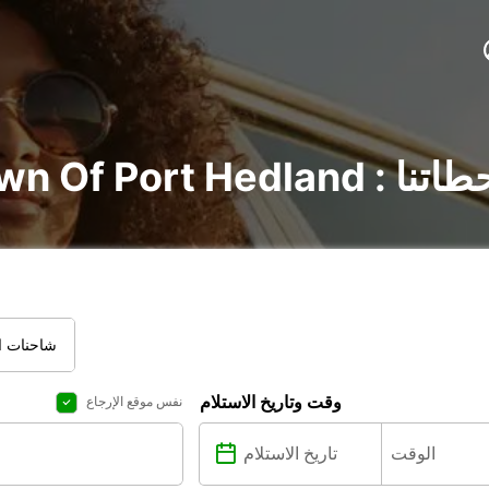
تشف جميع محطاتنا
شاحنات ال
وقت وتاريخ الاستلام
نفس موقع الإرجاع