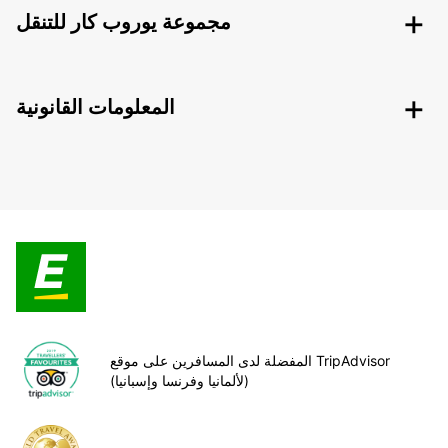
مجموعة يوروب كار للتنقل
المعلومات القانونية
المفضلة لدى المسافرين على موقع TripAdvisor
(لألمانيا وفرنسا وإسبانيا)