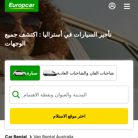
تأجير السيارات في أستراليا : اكتشف جميع
الوجهات
ما نوع المركبة؟
شاحنات الفان والشاحنات العادية
سيارة
اختر موقع الاستلام
Car Rental
Van Rental Australia