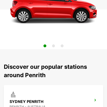
Discover our popular stations
around Penrith
SYDNEY PENRITH
PENRITH - AUSTRALIA