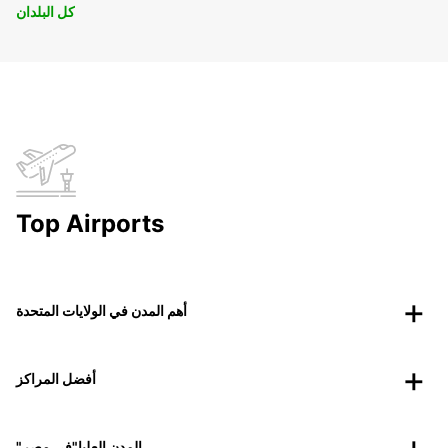
كل البلدان
Top Airports
أهم المدن في الولايات المتحدة
أفضل المراكز
"المدن العليا"في مصر