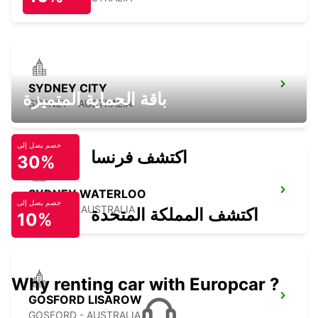
SYDNEY CITY
باقة الحماية المتميزة
SYDNEY - AUSTRALIA
خصم يصل إلى
اكتشف فرنسا
30%
SYDNEY WATERLOO
خصم يصل إلى
MASCOT - AUSTRALIA
اكتشف المملكة المتحدة
10%
Why renting car with Europcar ?
GOSFORD LISAROW
GOSFORD - AUSTRALIA