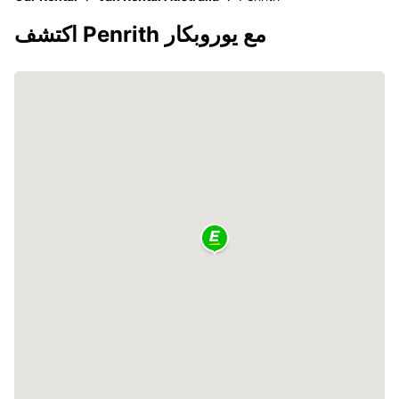
اكتشف Penrith مع يوروبكار