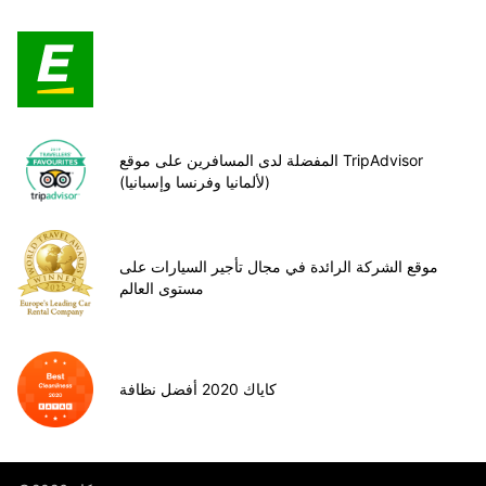
المفضلة لدى المسافرين على موقع TripAdvisor
(لألمانيا وفرنسا وإسبانيا)
موقع الشركة الرائدة في مجال تأجير السيارات على
مستوى العالم
كاياك 2020 أفضل نظافة