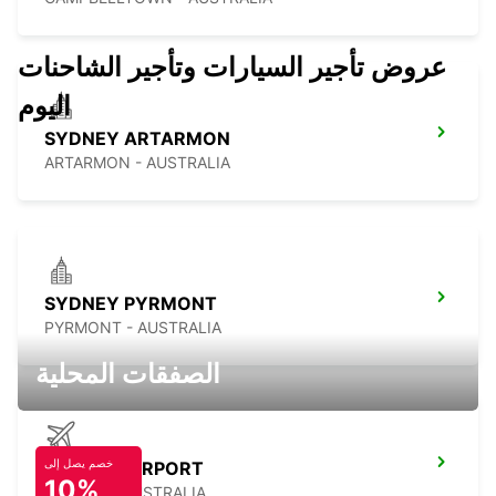
عروض تأجير السيارات وتأجير الشاحنات
اليوم
SYDNEY ARTARMON
ARTARMON - AUSTRALIA
SYDNEY PYRMONT
PYRMONT - AUSTRALIA
الصفقات المحلية
خصم يصل إلى
SYDNEY AIRPORT
10%
SYDNEY - AUSTRALIA