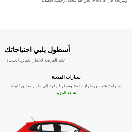
ومريحة في Penrith. نحن هنا لنجعل رحلتك أفضل!
أسطول يلبي احتياجاتك
"اغتنم الفرصة لاختبار النماذج الجديدة
سيارات المدينة
وتتراوح هذه من طراز مدمج وموفر للوقود إلى طراز صديق للبيئة
شاهد المزيد