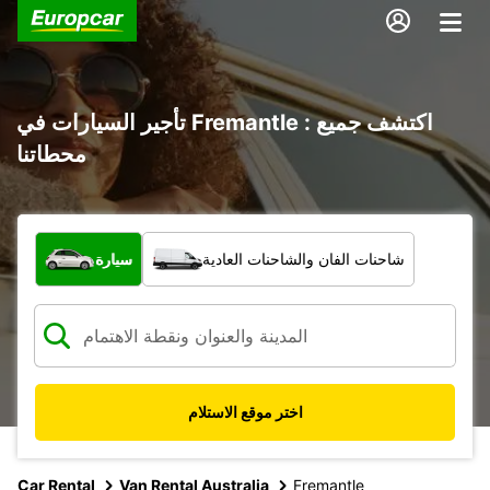
تأجير السيارات في Fremantle : اكتشف جميع
محطاتنا
ما نوع المركبة؟
شاحنات الفان والشاحنات العادية
سيارة
اختر موقع الاستلام
Car Rental
Van Rental Australia
Fremantle