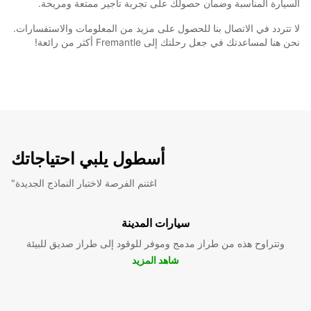
السيارة المناسبة وضمان حصولك على تجربة تأجير ممتعة ومريحة.
لا تتردد في الاتصال بنا للحصول على مزيد من المعلومات والاستفسارات.
نحن هنا لمساعدتك في جعل رحلتك إلى Fremantle أكثر من رائعة!
أسطول يلبي احتياجاتك
"اغتنم الفرصة لاختبار النماذج الجديدة
سيارات المدينة
وتتراوح هذه من طراز مدمج وموفر للوقود إلى طراز صديق للبيئة
شاهد المزيد