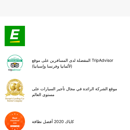
المفضلة لدى المسافرين على موقع TripAdvisor
(لألمانيا وفرنسا وإسبانيا)
موقع الشركة الرائدة في مجال تأجير السيارات على
مستوى العالم
كاياك 2020 أفضل نظافة