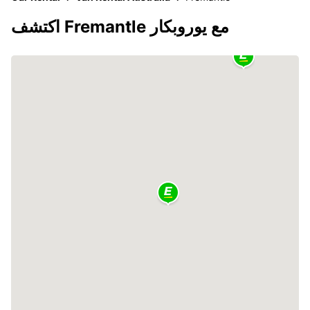
اكتشف Fremantle مع يوروبكار