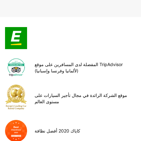
المفضلة لدى المسافرين على موقع TripAdvisor
(لألمانيا وفرنسا وإسبانيا)
موقع الشركة الرائدة في مجال تأجير السيارات على
مستوى العالم
كاياك 2020 أفضل نظافة