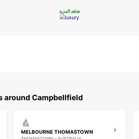
شاهد المزيد
s around Campbellfield
MELBOURNE THOMASTOWN
THOMASTOWN - AUSTRALIA