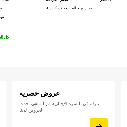
مطار برج العرب بالإسكندرية
سي
بور
كل الب
عروض حصرية
اشترك في النشرة الإخبارية لدينا لتلقي أحدث
العروض لدينا