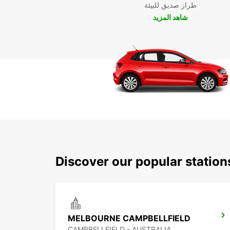
طراز صديق للبيئة
شاهد المزيد
Discover our popular station
MELBOURNE CAMPBELLFIELD
CAMPBELLFIELD - AUSTRALIA