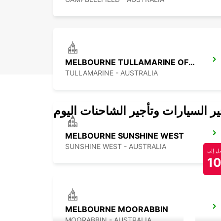
MELBOURNE TULLAMARINE OFF AIRPORT
TULLAMARINE - AUSTRALIA
 السيارات وتأجير الشاحنات اليوم
MELBOURNE SUNSHINE WEST
SUNSHINE WEST - AUSTRALIA
 إلى
1
MELBOURNE MOORABBIN
MOORABBIN - AUSTRALIA