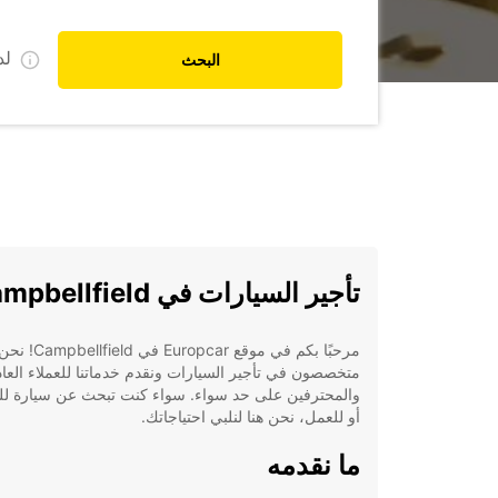
ل
البحث
تأجير السيارات في Campbellfield
مرحبًا بكم في موقع Europcar في Campbellfield! 
متخصصون في تأجير السيارات ونقدم خدماتنا للعملاء العاد
والمحترفين على حد سواء. سواء كنت تبحث عن سيارة ل
أو للعمل، نحن هنا لنلبي احتياجاتك.
ما نقدمه