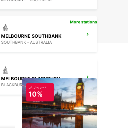
More stations
MELBOURNE SOUTHBANK
SOUTHBANK - AUSTRALIA
MELBOURNE BLACKBURN
BLACKBURN - AUSTRALIA
خصم يصل إلى
10%