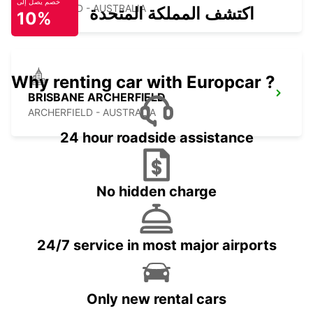
خصم يصل إلى
MANSFIELD - AUSTRALIA
اكتشف المملكة المتحدة
10%
Why renting car with Europcar ?
BRISBANE ARCHERFIELD
ARCHERFIELD - AUSTRALIA
24 hour roadside assistance
No hidden charge
24/7 service in most major airports
Only new rental cars