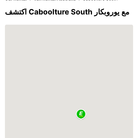
اكتشف Caboolture South مع يوروبكار