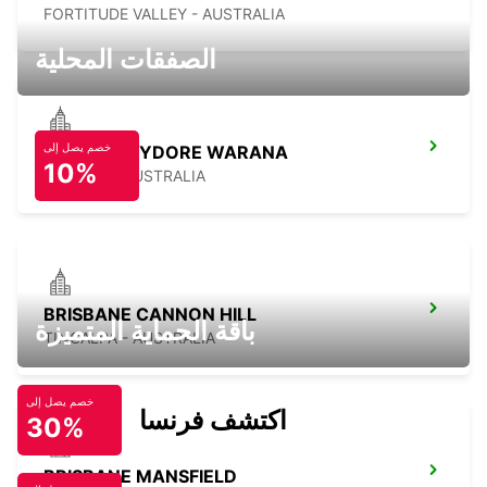
FORTITUDE VALLEY - AUSTRALIA
الصفقات المحلية
خصم يصل إلى
MAROOCHYDORE WARANA
10%
WARANA - AUSTRALIA
BRISBANE CANNON HILL
باقة الحماية المتميزة
TINGALPA - AUSTRALIA
خصم يصل إلى
اكتشف فرنسا
30%
BRISBANE MANSFIELD