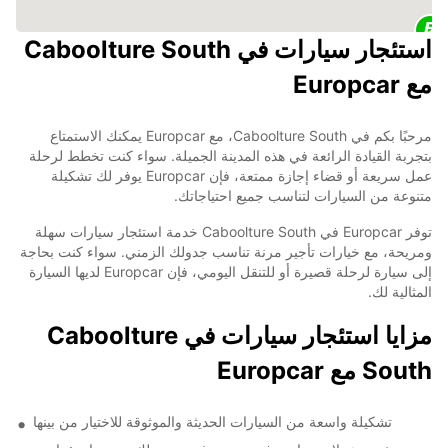
استئجار سيارات في Caboolture South
مع Europcar
مرحبًا بكم في Caboolture South، مع Europcar يمكنك الاستمتاع
بتجربة القيادة الرائعة في هذه المدينة الجميلة. سواء كنت تخطط لرحلة
عمل سريعة أو قضاء إجازة ممتعة، فإن Europcar يوفر لك تشكيلة
متنوعة من السيارات لتناسب جميع احتياجاتك.
توفر Europcar في Caboolture South خدمة استئجار سيارات سهلة
ومريحة، مع خيارات تأجير مرنة تناسب جدولك الزمني. سواء كنت بحاجة
إلى سيارة لرحلة قصيرة أو للتنقل اليومي، فإن Europcar لديها السيارة
المثالية لك.
مزايا استئجار سيارات في Caboolture
South مع Europcar
تشكيلة واسعة من السيارات الحديثة والموثوقة للاختيار من بينها