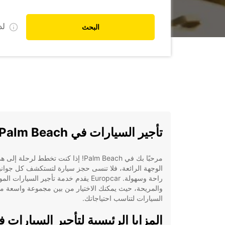
ل
البحث
تأجير السيارات في Palm Beach
مرحبًا بك في Palm Beach! إذا كنت تخطط لرحلة إلى 
الوجهة الرائعة، فلا تنسى حجز سيارة لتستكشف كل جوانب
راحة وسهولة. Europcar يقدم خدمة تأجير السيارات ا
والمريحة، حيث يمكنك الاختيار من بين مجموعة واسعة م
السيارات لتناسب احتياجاتك.
المزايا الرئيسية لتأجير السيارات 