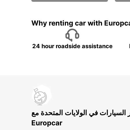
ادفع لمدة 5 أيام واحصل على
متميزة
7 أيام
Why renting car with Europc
24 hour roadside assistance
ر السيارات في الولايات المتحدة مع
Europcar