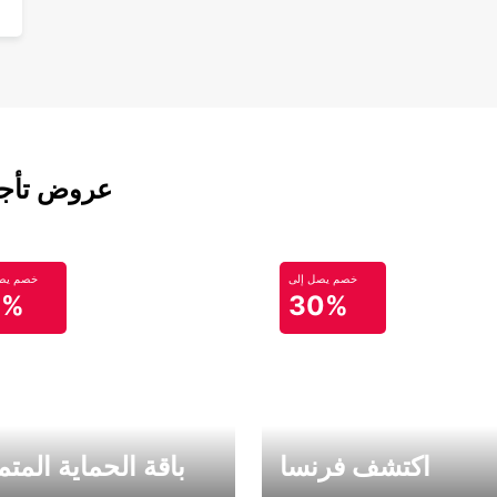
عروض تأجير
خصم يصل إلى
خصم يصل
0%
30%
اكتشف فرنسا
باقة الحماية المتم