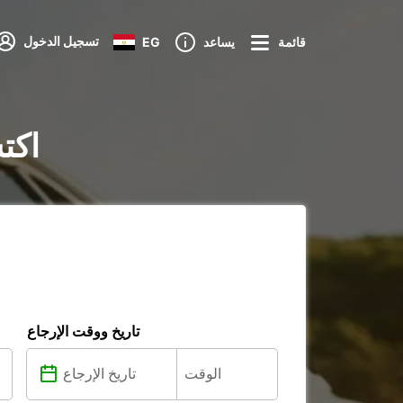
تسجيل الدخول
قائمة
يساعد
EG
تأجير ا
تاريخ ووقت الإرجاع