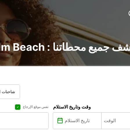
لسيارات في Palm Beach : اكتشف جميع محطاتنا
شاحنات ال
وقت وتاريخ الاستلام
نفس موقع الإرجاع