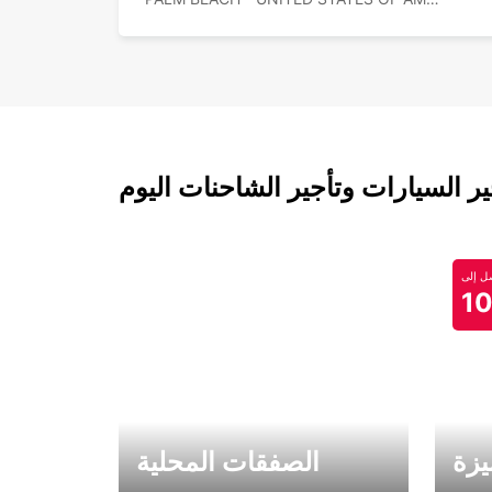
 السيارات وتأجير الشاحنات اليوم
 إلى
1
يزة
الصفقات المحلية