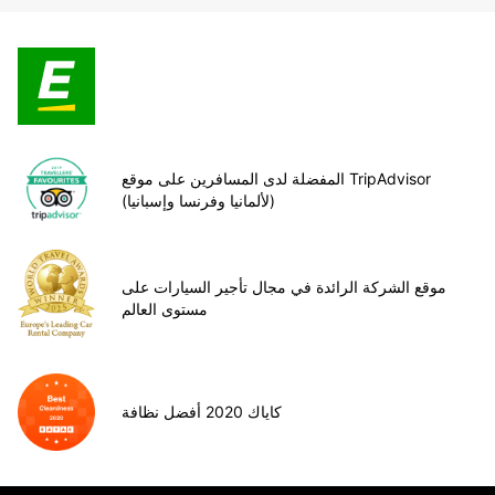
المفضلة لدى المسافرين على موقع TripAdvisor
(لألمانيا وفرنسا وإسبانيا)
موقع الشركة الرائدة في مجال تأجير السيارات على
مستوى العالم
كاياك 2020 أفضل نظافة