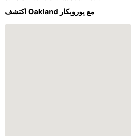
اكتشف Oakland مع يوروبكار