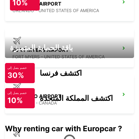
10%
ORLANDO AIRPORT
ORLANDO - UNITED STATES OF AMERICA
باقة الحماية المتميزة
FORT MYERS AIRPORT
FORT MYERS - UNITED STATES OF AMERICA
خصم يصل إلى
اكتشف فرنسا
30%
خصم يصل إلى
TORONTO AIRPORT
اكتشف المملكة المتحدة
10%
TORONTO - CANADA
Why renting car with Europcar ?