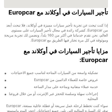
تأجير السيارات في أوكلاند مع Europcar
إذا كنت تبحث عن تجربة تأجير سيارات مميزة في أوكلاند، فلا تبحث أبعد
من Europcar. كشركة رائدة في مجال تأجير السيارات على مستوى
العالم، نحن نقدم خدماتنا في أكثر من 160 بلداً، ونضمن لك تجربة مريحة
وموثوقة في كل مرة تختار فيها الطريق مع Europcar.
مزايا تأجير السيارات في أوكلاند مع
Europcar:
تشكيلة واسعة من السيارات المتاحة لتناسب جميع الاحتياجات
عروض خاصة للعملاء الدائمين من Europcar
خدمة عملاء متفانية ومتاحة على مدار الساعة
إجراءات سهلة وسلسة للحجز عبر الإنترنت أو من خلال فروعنا
المحلية
سواء كنت تخطط لرحلة عمل سريعة أو عطلة عائلية ممتعة، Europcar
توفر لك السيارة المثالية التي تلبي جميع احتياجاتك. احجز اليوم واستمتع