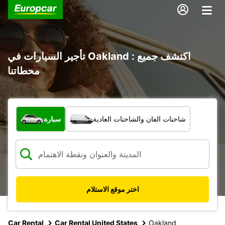
تأجير السيارات في Oakland : اكتشف جميع
محطاتنا
ما نوع المركبة؟
شاحنات الفان والشاحنات العادية
سيارة
اختر موقع الاستلام
Car Rental
Car Rental United States
Oakland