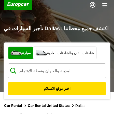
تأجير السيارات في Dallas : اكتشف جميع محطاتنا
ما نوع المركبة؟
شاحنات الفان والشاحنات العادية
سيارة
اختر موقع الاستلام
Car Rental
Car Rental United States
Dallas