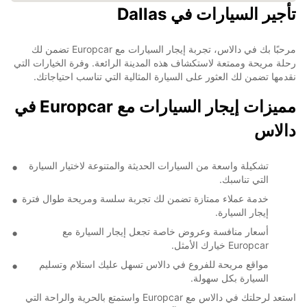
تأجير السيارات في Dallas
مرحبًا بك في دالاس، تجربة إيجار السيارات مع Europcar تضمن لك
رحلة مريحة وممتعة لاستكشاف هذه المدينة الرائعة. وفرة الخيارات التي
نقدمها تضمن لك العثور على السيارة المثالية التي تناسب احتياجاتك.
مميزات إيجار السيارات مع Europcar في
دالاس
تشكيلة واسعة من السيارات الحديثة والمتنوعة لاختيار السيارة
التي تناسبك.
خدمة عملاء ممتازة تضمن لك تجربة سلسة ومريحة طوال فترة
إيجار السيارة.
أسعار منافسة وعروض خاصة تجعل إيجار السيارة مع
Europcar خيارك الأمثل.
مواقع مريحة للفروع في دالاس تسهل عليك استلام وتسليم
السيارة بكل سهولة.
استعد لرحلتك في دالاس مع Europcar واستمتع بالحرية والراحة التي