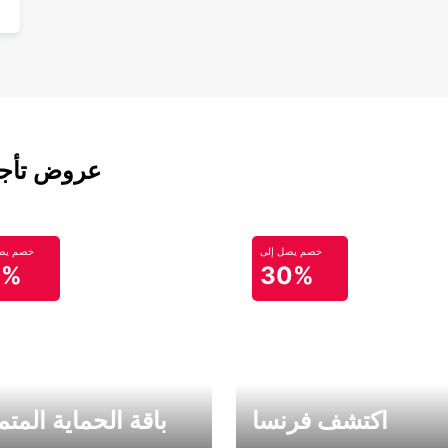
عروض تأجير
خصم يصل إلى
خصم يصل
0%
30%
اكتشف فرنسا
باقة الحماية المتم