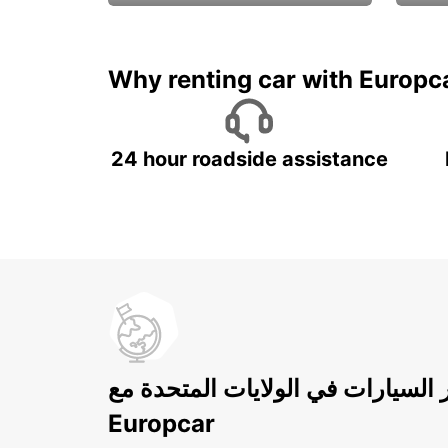
ادفع لمدة 5 أيام واحصل على
متميزة
7 أيام
Why renting car with Europc
24 hour roadside assistance
ر السيارات في الولايات المتحدة مع
Europcar