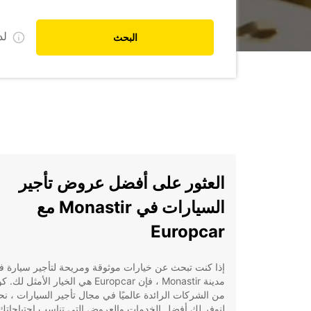
ل
البحث
العثور على أفضل عروض تأجير
السيارات في Monastir مع
Europcar
إذا كنت تبحث عن خيارات موثوقة ومريحة لتأجير سيارة 
مدينة Monastir ، فإن Europcar هي الخيار الأمثل 
من الشركات الرائدة عالميًا في مجال تأجير السيارات ، نح
لنوفر لك أفضل الخدمات والعروض التي تناسب احتياجاتك