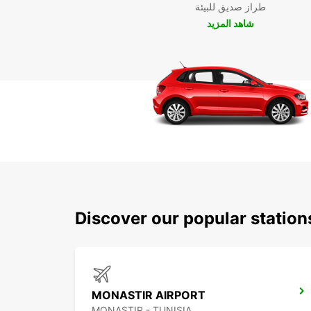
طراز صديق للبيئة
شاهد المزيد
Discover our popular statio
MONASTIR AIRPORT
MONASTIR - TUNISIA