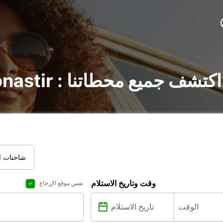
تأجير السيارات في Monastir : اكتشف جميع محطاتنا
شاحنات ال
وقت وتاريخ الاستلام
نفس موقع الإرجاع