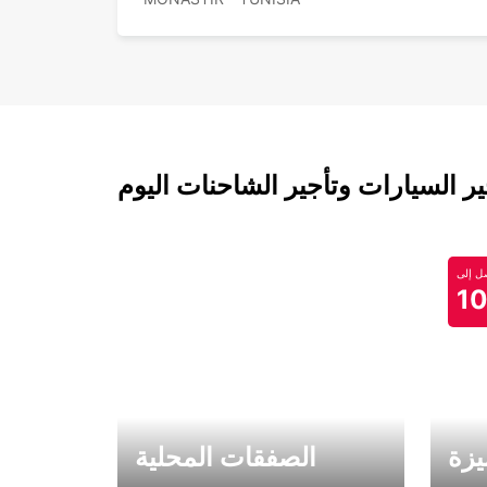
 السيارات وتأجير الشاحنات اليوم
 إلى
1
يزة
الصفقات المحلية