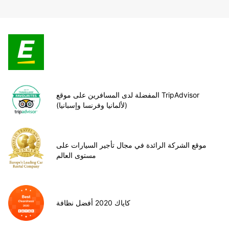
المفضلة لدى المسافرين على موقع TripAdvisor
(لألمانيا وفرنسا وإسبانيا)
موقع الشركة الرائدة في مجال تأجير السيارات على
مستوى العالم
كاياك 2020 أفضل نظافة