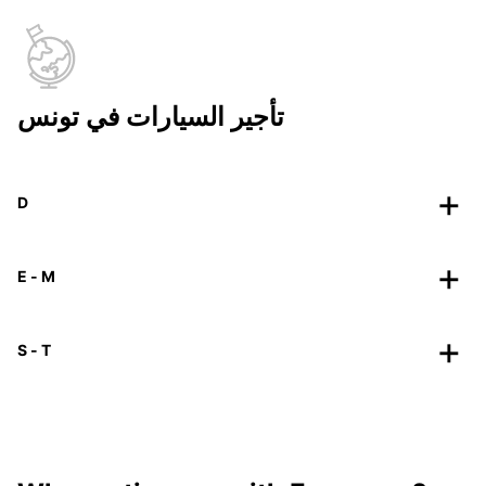
تأجير السيارات في تونس
D
E - M
S - T