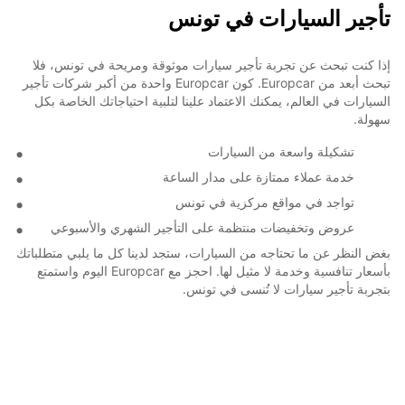
تأجير السيارات في تونس
إذا كنت تبحث عن تجربة تأجير سيارات موثوقة ومريحة في تونس، فلا
تبحث أبعد من Europcar. كون Europcar واحدة من أكبر شركات تأجير
السيارات في العالم، يمكنك الاعتماد علينا لتلبية احتياجاتك الخاصة بكل
سهولة.
تشكيلة واسعة من السيارات
خدمة عملاء ممتازة على مدار الساعة
تواجد في مواقع مركزية في تونس
عروض وتخفيضات منتظمة على التأجير الشهري والأسبوعي
بغض النظر عن ما تحتاجه من السيارات، ستجد لدينا كل ما يلبي متطلباتك
بأسعار تنافسية وخدمة لا مثيل لها. احجز مع Europcar اليوم واستمتع
بتجربة تأجير سيارات لا تُنسى في تونس.