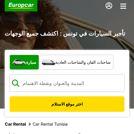
تأجير السيارات في تونس : اكتشف جميع الوجهات
ما نوع المركبة؟
شاحنات الفان والشاحنات العادية
سيارة
اختر موقع الاستلام
Car Rental
Car Rental Tunisia