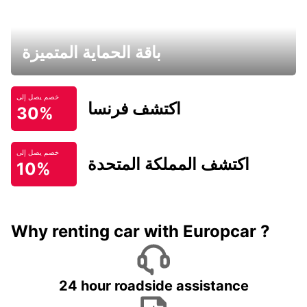
باقة الحماية المتميزة
خصم يصل إلى
اكتشف فرنسا
30%
خصم يصل إلى
اكتشف المملكة المتحدة
10%
Why renting car with Europcar ?
24 hour roadside assistance