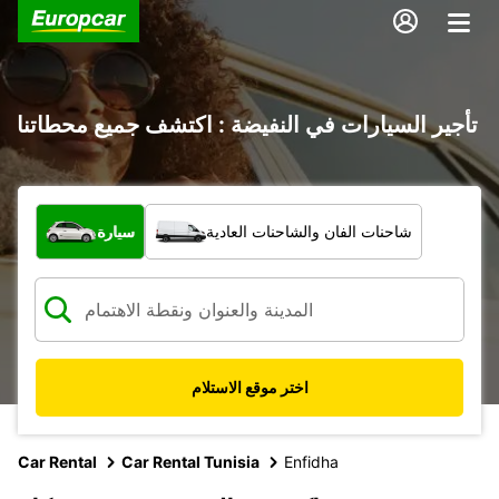
تأجير السيارات في النفيضة : اكتشف جميع محطاتنا
ما نوع المركبة؟
شاحنات الفان والشاحنات العادية
سيارة
اختر موقع الاستلام
Car Rental
Car Rental Tunisia
Enfidha