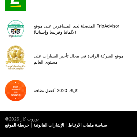
المفضلة لدى المسافرين على موقع TripAdvisor
(لألمانيا وفرنسا وإسبانيا)
موقع الشركة الرائدة في مجال تأجير السيارات على
مستوى العالم
كاياك 2020 أفضل نظافة
©يوروب كار 2026
سياسة ملفات الارتباط
الإشارات القانونية
خريطة الموقع