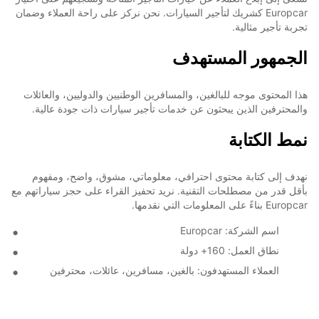
Europcar كشريك لتأجير السيارات. نحن نركز على راحة العملاء وضمان
تجربة تأجير مثالية.
الجمهور المستهدف
هذا المحتوى موجه للبالغين، والمسافرين الوطنيين والدوليين، والعائلات
والمحترفين الذين يبحثون عن خدمات تأجير سيارات ذات جودة عالية.
نمط الكتابة
نهدف إلى كتابة محتوى احترافي، معلوماتي، مشوق، واضح، ومفهوم
بأقل قدر من مصطلحات التقنية. نريد تحفيز القراء على حجز سياراتهم مع
Europcar بناءً على المعلومات التي نقدمها.
اسم الشركة: Europcar
نطاق العمل: 160+ دولة
العملاء المستهدفون: بالغين، مسافرين، عائلات، محترفين