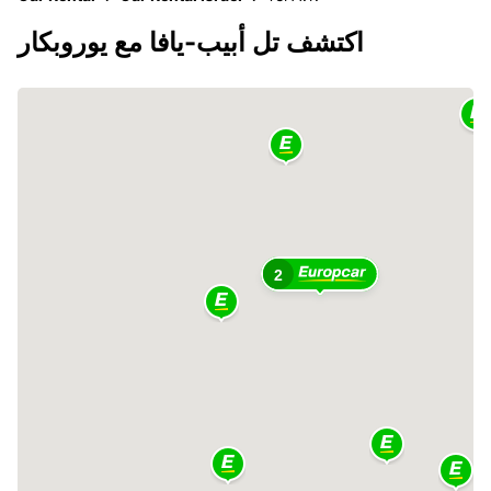
اكتشف تل أبيب-يافا مع يوروبكار
2