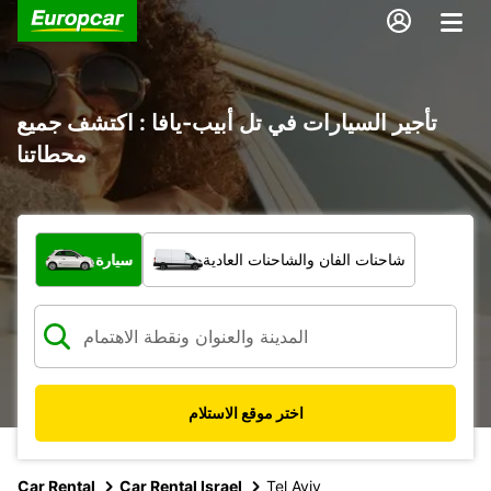
تأجير السيارات في تل أبيب-يافا : اكتشف جميع
محطاتنا
ما نوع المركبة؟
شاحنات الفان والشاحنات العادية
سيارة
اختر موقع الاستلام
Car Rental
Car Rental Israel
Tel Aviv