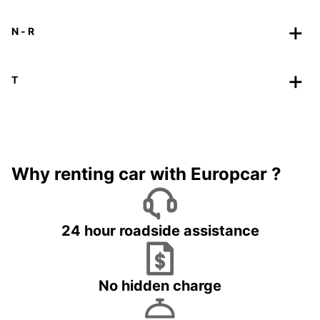
N - R
T
Why renting car with Europcar ?
24 hour roadside assistance
No hidden charge