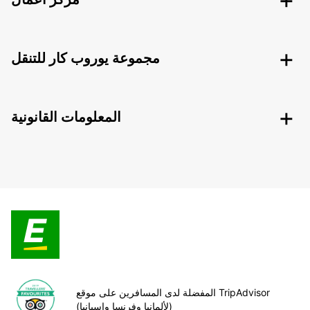
مجموعة يوروب كار للتنقل
المعلومات القانونية
المفضلة لدى المسافرين على موقع TripAdvisor
(لألمانيا وفرنسا وإسبانيا)