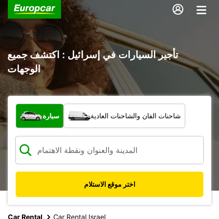
تأجير السيارات في إسرائيل : اكتشف جميع
الوجهات
ما نوع المركبة؟
شاحنات الفان والشاحنات العادية
سيارة
اختر موقع الاستلام
Car Rental
Car Rental Israel