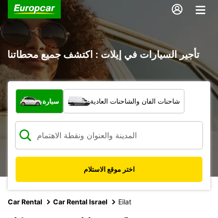
تأجير السيارات في إيلات : اكتشف جميع محطاتنا
ما نوع المركبة؟
شاحنات الفان والشاحنات العادية
سيارة
اختر موقع الاستلام
Car Rental
Car Rental Israel
Eilat