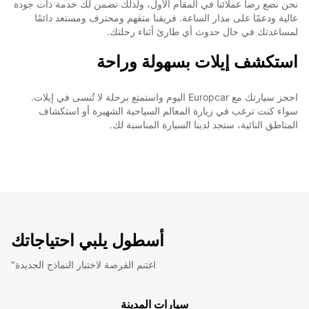
نحن نضع رضا عملائنا في المقام الأول، ولذلك نضمن لك خدمة ذات جودة
عالية ودعمًا على مدار الساعة. فريقنا متفهم ومحترف ومستعد دائمًا
لمساعدتك في حال حدوث أي طارئ أثناء رحلتك.
استكشف إيلات بسهولة وراحة
احجز سيارتك مع Europcar اليوم واستمتع برحلة لا تُنسى في إيلات.
سواء كنت ترغب في زيارة المعالم السياحية الشهيرة أو استكشاف
المناطق النائية، ستجد لدينا السيارة المناسبة لك.
أسطول يلبي احتياجاتك
"اغتنم الفرصة لاختبار النماذج الجديدة
سيارات المدينة