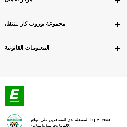
مجموعة يوروب كار للتنقل
المعلومات القانونية
المفضلة لدى المسافرين على موقع TripAdvisor
(لألمانيا وفرنسا وإسبانيا)