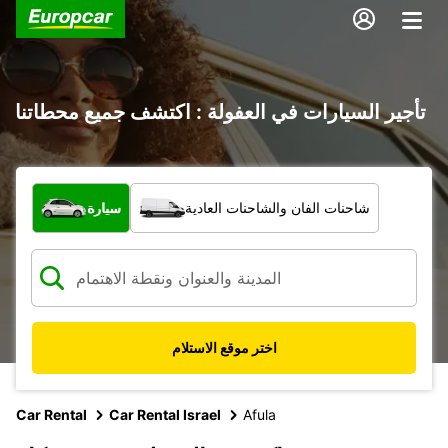
تأجير السيارات في العفولة : اكتشف جميع محطاتنا
ما نوع المركبة؟
شاحنات الفان والشاحنات العادية
سيارة
اختر موقع الاستلام
Car Rental
Car Rental Israel
Afula