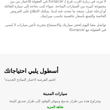
لا تتردد في زيارة أقرب فرع لـ Europcar في العفولة للاختيار من بين
مجموعة كبيرة من السيارات المتاحة. سواء كنت بحاجة إلى سيارة للعائلة
أو لرحلة عمل، ستجد ما تبحث عنه لدينا. يمكنك الاطلاع على العروض
الخاصة والتمتع بأسعار تنافسية تناسب ميزانيتك.
تواصل معنا اليوم لحجز سيارتك والاستمتاع بتجربة تأجير سيارات لا تُنسى
في العفولة مع Europcar!
أسطول يلبي احتياجاتك
"اغتنم الفرصة لاختبار النماذج الجديدة
سيارات المدينة
وتتراوح هذه من طراز مدمج وموفر للوقود إلى طراز صديق للبيئة
شاهد المزيد