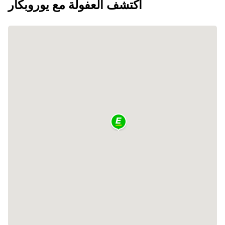
اكتشف العفولة مع يوروبكار