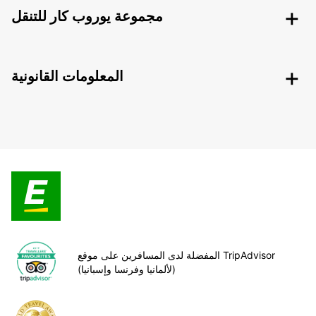
مجموعة يوروب كار للتنقل
المعلومات القانونية
المفضلة لدى المسافرين على موقع TripAdvisor
(لألمانيا وفرنسا وإسبانيا)