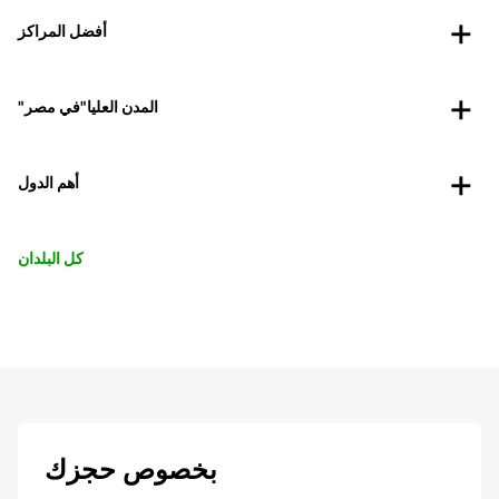
أفضل المراكز
"المدن العليا"في مصر
أهم الدول
كل البلدان
بخصوص حجزك