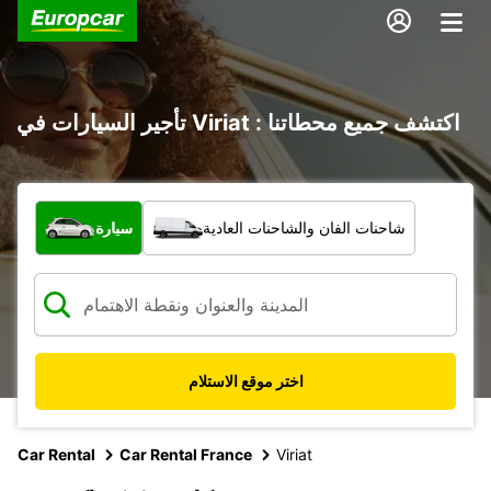
تأجير السيارات في Viriat : اكتشف جميع محطاتنا
ما نوع المركبة؟
شاحنات الفان والشاحنات العادية
سيارة
اختر موقع الاستلام
Car Rental
Car Rental France
Viriat