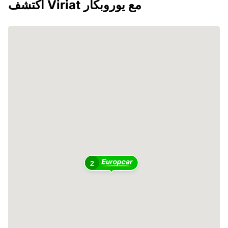
اكتشف Viriat مع يوروبكار
2