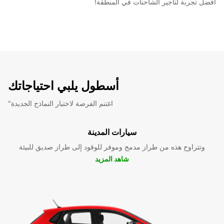
أفضل تجربة لتأجير الشاحنات في المنطقة!
أسطول يلبي احتياجاتك
"اغتنم الفرصة لاختبار النماذج الجديدة
سيارات المدينة
وتتراوح هذه من طراز مدمج وموفر للوقود إلى طراز صديق للبيئة
شاهد المزيد