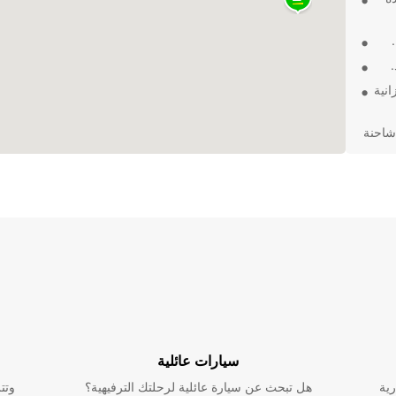
انية
شاحنة
ير
سيارات عائلية
رية
هل تبحث عن سيارة عائلية لرحلتك الترفيهية؟
وتت