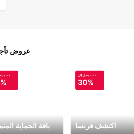
عروض تأجير
خصم يصل إلى
خصم يصل
0%
30%
اكتشف فرنسا
باقة الحماية المتم