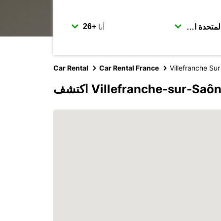
أنا
Car Rental
Car Rental France
Villefranche Su