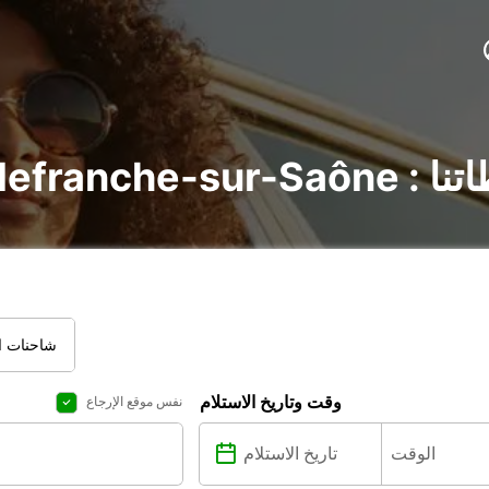
يع محطاتنا
شاحنات ال
وقت وتاريخ الاستلام
نفس موقع الإرجاع