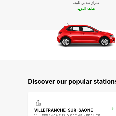
طراز صديق للبيئة
شاهد المزيد
Discover our popular station
VILLEFRANCHE-SUR-SAONE
VILLEFRANCHE SUR SAONE - FRANCE