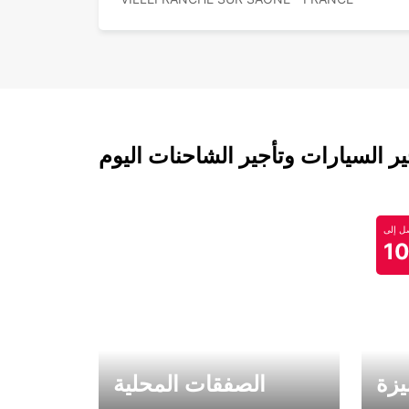
 السيارات وتأجير الشاحنات اليوم
 إلى
1
يزة
الصفقات المحلية