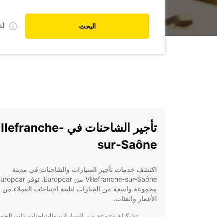
ل
البحث
تأجير الشاحنات في lefranche
sur-Saône
اكتشف خدمات تأجير السيارات والشاحنات في مدينة
Villefranche-sur-Saône من Europcar. توفر car
مجموعة واسعة من الخيارات لتلبية احتياجات العملاء من 
الأعمار والفئات.
تشكيلة متنوعة من السيارات والشاحنات ذات الجود