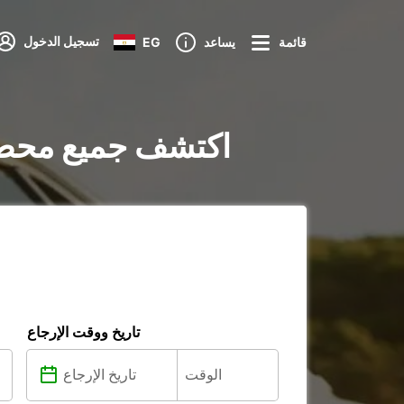
تسجيل الدخول
قائمة
يساعد
EG
تأجير السيارات في Villefranche-sur-Saône : اكتشف جم
تاريخ ووقت الإرجاع