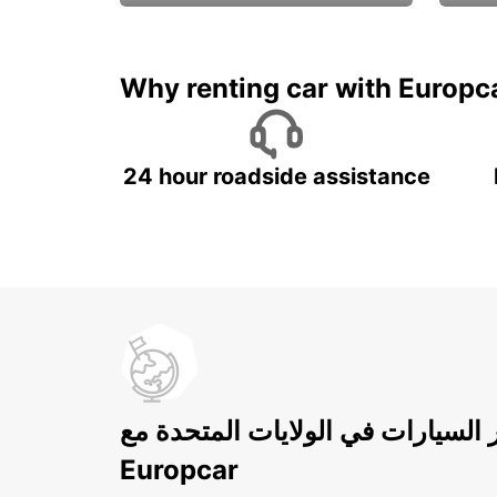
ادفع لمدة 5 أيام واحصل على
متميزة
7 أيام
Why renting car with Europc
24 hour roadside assistance
ر السيارات في الولايات المتحدة مع
Europcar