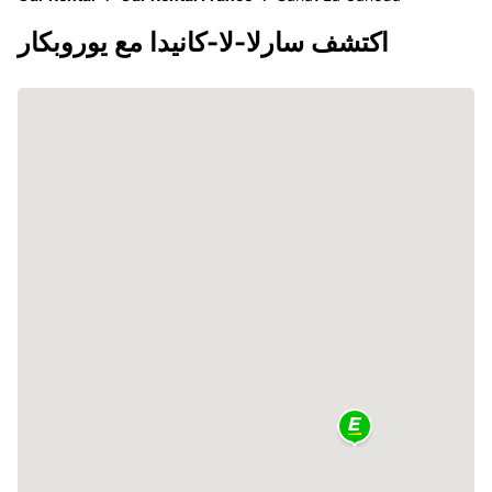
اكتشف سارلا-لا-كانيدا مع يوروبكار