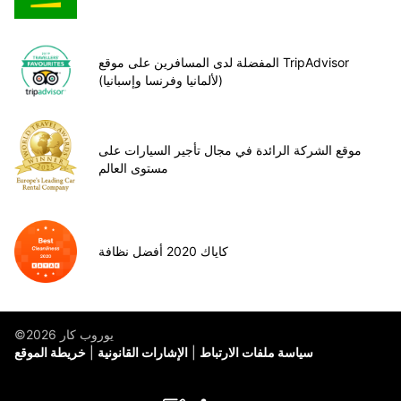
المفضلة لدى المسافرين على موقع TripAdvisor
(لألمانيا وفرنسا وإسبانيا)
موقع الشركة الرائدة في مجال تأجير السيارات على
مستوى العالم
كاياك 2020 أفضل نظافة
©يوروب كار 2026
سياسة ملفات الارتباط
الإشارات القانونية
خريطة الموقع