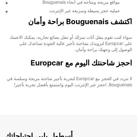
مواقع مريحة ومتاحة في أنحاء Bouguenais
عملية حجز بسيطة وسريعة عبر الإنترنت
اكتشف Bouguenais براحة وأمان
سواء كنت تقوم بنقل أثاث منزلك أو تنقل بضائع تجارية، يمكنك الاعتماد
على Europcar لتزويدك بشاحنة تأجير عالية الجودة تساعدك على
الوصول إلى وجهتك براحة وأمان.
احجز شاحنتك اليوم مع Europcar
لا تتردد في الحجز مع Europcar لتجربة تأجير شاحنة مريحة وسلسة في
Bouguenais. احجز عبر الإنترنت اليوم واستمتع بأفضل تجربة تأجير!
أسطول يلبي احتياجاتك