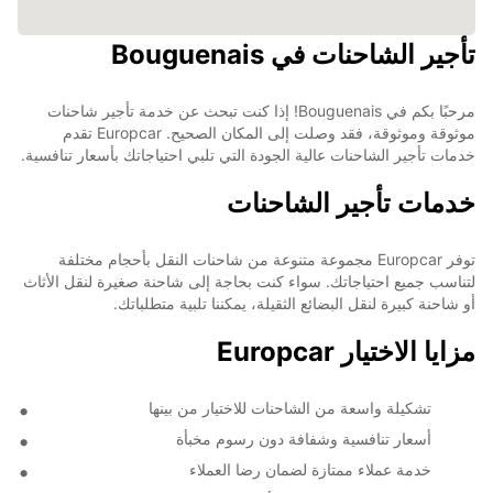
تأجير الشاحنات في Bouguenais
مرحبًا بكم في Bouguenais! إذا كنت تبحث عن خدمة تأجير شاحنات
موثوقة وموثوقة، فقد وصلت إلى المكان الصحيح. Europcar تقدم
خدمات تأجير الشاحنات عالية الجودة التي تلبي احتياجاتك بأسعار تنافسية.
خدمات تأجير الشاحنات
توفر Europcar مجموعة متنوعة من شاحنات النقل بأحجام مختلفة
لتناسب جميع احتياجاتك. سواء كنت بحاجة إلى شاحنة صغيرة لنقل الأثاث
أو شاحنة كبيرة لنقل البضائع الثقيلة، يمكننا تلبية متطلباتك.
مزايا الاختيار Europcar
تشكيلة واسعة من الشاحنات للاختيار من بينها
أسعار تنافسية وشفافة دون رسوم مخبأة
خدمة عملاء ممتازة لضمان رضا العملاء