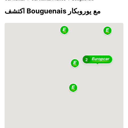
اكتشف Bouguenais مع يوروبكار
2