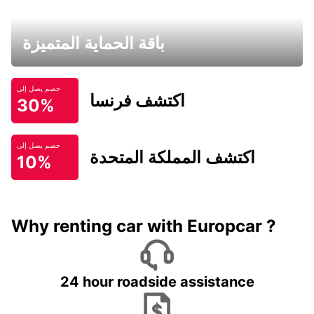
باقة الحماية المتميزة
خصم يصل إلى
اكتشف فرنسا
30%
خصم يصل إلى
اكتشف المملكة المتحدة
10%
Why renting car with Europcar ?
24 hour roadside assistance