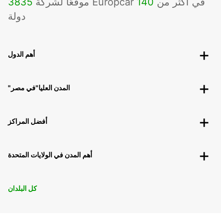
موقعًا لشركة Europcar في أكثر من
140
3835
دولة
أهم الدول
"المدن العليا"في مصر
أفضل المراكز
أهم المدن في الولايات المتحدة
كل البلدان