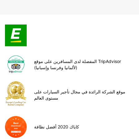
المفضلة لدى المسافرين على موقع TripAdvisor
(لألمانيا وفرنسا وإسبانيا)
موقع الشركة الرائدة في مجال تأجير السيارات على
مستوى العالم
كاياك 2020 أفضل نظافة