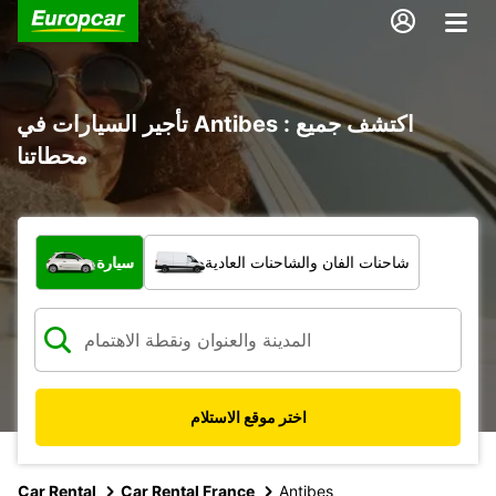
تأجير السيارات في Antibes : اكتشف جميع
محطاتنا
ما نوع المركبة؟
شاحنات الفان والشاحنات العادية
سيارة
اختر موقع الاستلام
Car Rental
Car Rental France
Antibes