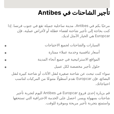
تأجير الشاحنات في Antibes
مرحبًا بكم في Antibes، مدينة ساحلية جميلة تقع في جنوب فرنسا. إذا
كنت بحاجة إلى تأجير شاحنة لقضاء عطلة أو لأغراض عملية، فإن
Europcar هي الخيار الأمثل لديك.
السيارات والشاحنات لجميع الاحتياجات
أسعار تنافسية وخدمة عملاء ممتازة
المواقع الاستراتيجية في جميع أنحاء المدينة
حلول تأجير مخصصة لكل عميل
سواء كنت تبحث عن شاحنة صغيرة لنقل الأثاث أو شاحنة كبيرة لنقل
البضائع، فإن Europcar تقدم أسطولًا متنوعًا من المركبات لتناسب
احتياجاتك.
قم بزيارة إحدى فروع Europcar في Antibes اليوم لتجربة تأجير
شاحنات بسهولة ويسر. احصل على الخدمة الاحترافية التي تستحقها
واستمتع بتجربة تأجير مريحة وموفرة للوقت.