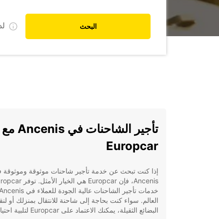
ل
البحث
تأجير الشاحنات في Ancenis مع
Europcar
إذا كنت تبحث عن خدمة تأجير شاحنات موثوقة وموثوقة 
Ancenis، فإن Europcar هي الخيار الأمثل. 
العالم. سواء كنت بحاجة إلى شاحنة للانتقال بمنزلك أو لن
البضائع الثقيلة، يمكنك الاعتماد على Europcar لتلبية احتياجاتك.