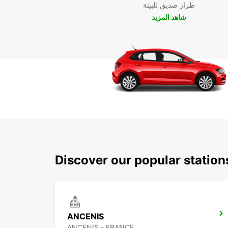
طراز صديق للبيئة
شاهد المزيد
Discover our popular statio
ANCENIS
ANCENIS - FRANCE