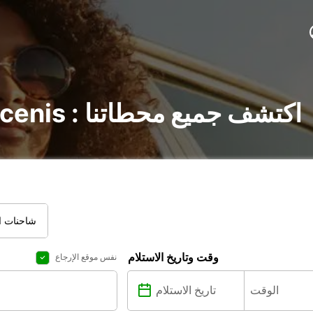
تأجير السيارات في Ancenis : اكتشف جميع محطاتنا
شاحنات ال
وقت وتاريخ الاستلام
نفس موقع الإرجاع