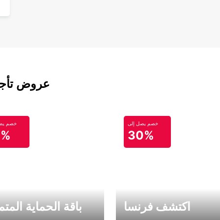
عروض تأجير
خصم يصل إلى
خصم يصل
0%
30%
اكتشف فرنسا
باقة الحماية المتم