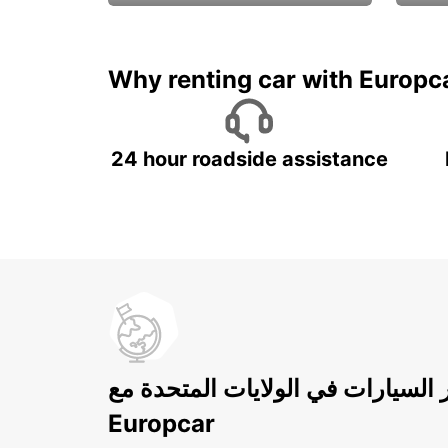
ادفع لمدة 5 أيام واحصل على
متميزة
7 أيام
Why renting car with Europc
24 hour roadside assistance
ر السيارات في الولايات المتحدة مع
Europcar