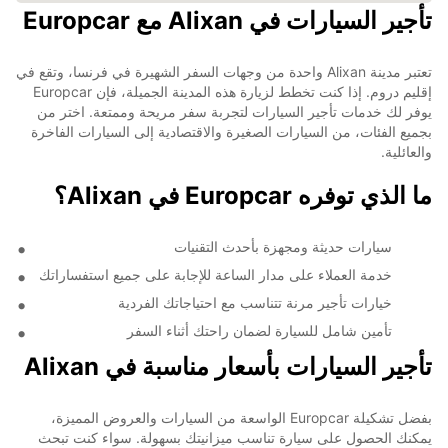
تأجير السيارات في Alixan مع Europcar
تعتبر مدينة Alixan واحدة من وجهات السفر الشهيرة في فرنسا، وتقع في
إقليم دروم. إذا كنت تخطط لزيارة هذه المدينة الجميلة، فإن Europcar
يوفر لك خدمات تأجير السيارات لتجربة سفر مريحة وممتعة. اختر من
بجميع الفئات، من السيارات الصغيرة والاقتصادية إلى السيارات الفاخرة
والعائلية.
ما الذي توفره Europcar في Alixan؟
سيارات حديثة ومجهزة بأحدث التقنيات
خدمة العملاء على مدار الساعة للإجابة على جميع استفساراتك
خيارات تأجير مرنة تتناسب مع احتياجاتك الفردية
تأمين شامل للسيارة لضمان راحتك أثناء السفر
تأجير السيارات بأسعار مناسبة في Alixan
بفضل تشكيلة Europcar الواسعة من السيارات والعروض المميزة،
يمكنك الحصول على سيارة تناسب ميزانيتك بسهولة. سواء كنت تبحث