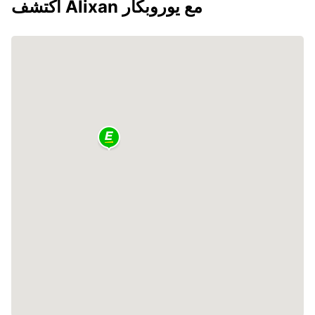
اكتشف Alixan مع يوروبكار