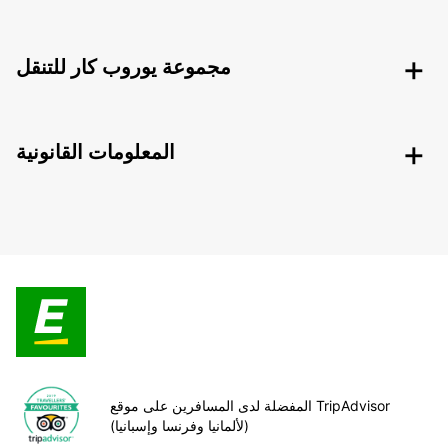
مجموعة يوروب كار للتنقل
المعلومات القانونية
المفضلة لدى المسافرين على موقع TripAdvisor
(لألمانيا وفرنسا وإسبانيا)