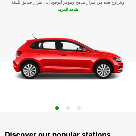
وتتراوح هذه من طراز مدمج وموفر للوقود إلى طراز صديق للبيئة
شاهد المزيد
Discover our popular stations