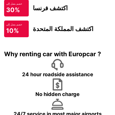
خصم يصل إلى
اكتشف فرنسا
30%
خصم يصل إلى
اكتشف المملكة المتحدة
10%
Why renting car with Europcar ?
24 hour roadside assistance
No hidden charge
24/7 service in most major airports