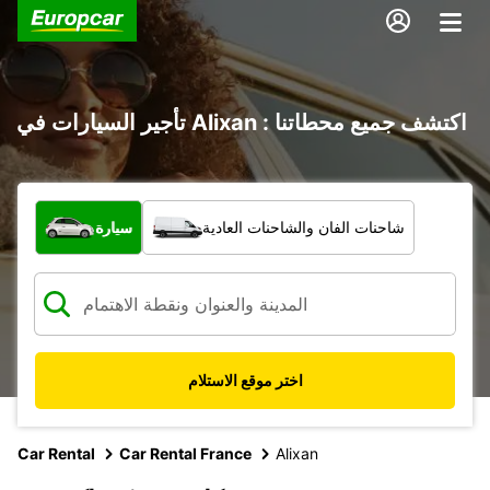
تأجير السيارات في Alixan : اكتشف جميع محطاتنا
ما نوع المركبة؟
شاحنات الفان والشاحنات العادية
سيارة
اختر موقع الاستلام
Car Rental
Car Rental France
Alixan