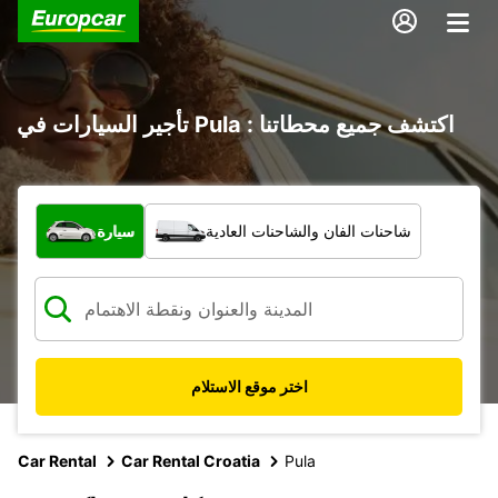
تأجير السيارات في Pula : اكتشف جميع محطاتنا
ما نوع المركبة؟
شاحنات الفان والشاحنات العادية
سيارة
اختر موقع الاستلام
Car Rental
Car Rental Croatia
Pula