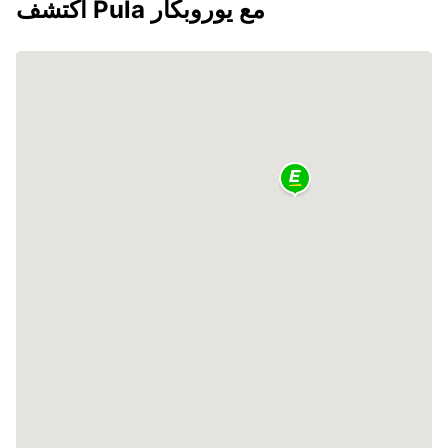
اكتشف Pula مع يوروبكار