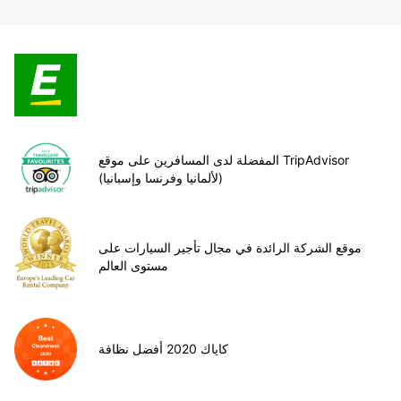
المفضلة لدى المسافرين على موقع TripAdvisor
(لألمانيا وفرنسا وإسبانيا)
موقع الشركة الرائدة في مجال تأجير السيارات على
مستوى العالم
كاياك 2020 أفضل نظافة