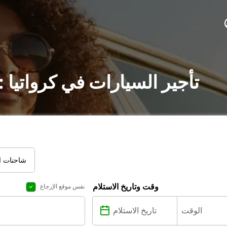
تأجير السيارات في كرواتيا
شاحنات ال
وقت وتاريخ الاستلام
نفس موقع الإرجاع