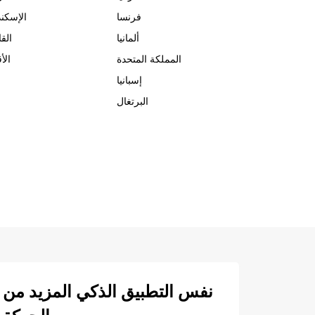
فرنسا
الإسكند
ألمانيا
الق
المملكة المتحدة
الأ
إسبانيا
البرتغال
نفس التطبيق الذكي المزيد من