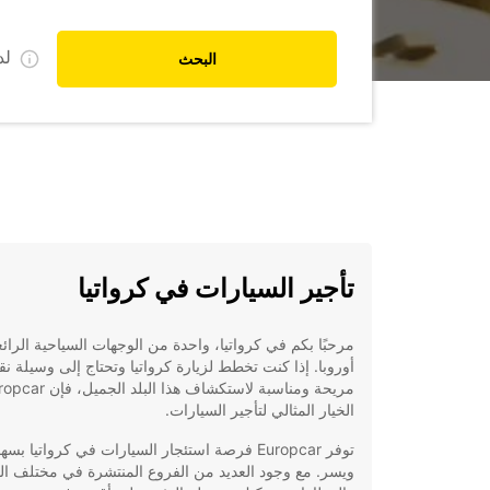
ل
البحث
تأجير السيارات في كرواتيا
مرحبًا بكم في كرواتيا، واحدة من الوجهات السياحية الرائ
أوروبا. إذا كنت تخطط لزيارة كرواتيا وتحتاج إلى وسيلة ن
الخيار المثالي لتأجير السيارات.
توفر Europcar فرصة استئجار السيارات في كرواتيا بسه
ويسر. مع وجود العديد من الفروع المنتشرة في مختلف ال