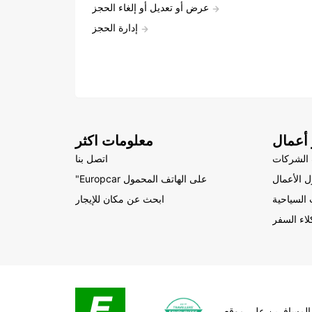
عرض أو تعديل أو إلغاء الحجز
إدارة الحجز
أعمال
معلومات اكثر
الشركات
اتصل بنا
 الأعمال
"Europcar على الهاتف المحمول
السياحية
ابحث عن مكان للإيجار
لاء السفر
المسافرين على موقع