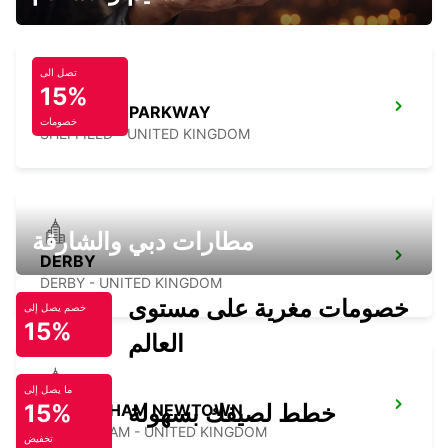
تصل الى
15%
SHEFFIELD PARKWAY
خصومات
SHEFFIELD - UNITED KINGDOM
مطارات دبي والشارقة
DERBY
DERBY - UNITED KINGDOM
خصومات مغرية على مستوى
خصم يصل إلى
15%
العالم
ما يصل إلى
خطط لصيفك بسهولة
15%
BIRMINGHAM NEWTOWN
BIRMINGHAM - UNITED KINGDOM
تخفيض