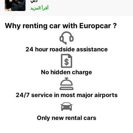
دبي
أقرأ المزيد
Why renting car with Europcar ?
24 hour roadside assistance
No hidden charge
24/7 service in most major airports
Only new rental cars