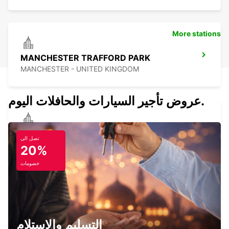
More stations
MANCHESTER TRAFFORD PARK
MANCHESTER - UNITED KINGDOM
عروض تأجير السيارات والحافلات اليوم.
PRESTON
تصل الى
PRESTON - UNITED KINGDOM
20%
خصومات
WOLVERHAMPTON
WOLVERHAMPTON - UNITED KINGDOM
التسليم والاستلام