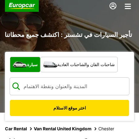
تأجير السيارات في تشستر : اكتشف جميع محطاتنا
ما نوع المركبة؟
شاحنات الفان والشاحنات العادية
سيارة
اختر موقع الاستلام
Car Rental
Van Rental United Kingdom
Chester