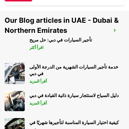
Our Blog articles in UAE - Dubai &
Northern Emirates
LEEDS CITY
LEEDS - UNITED KINGDOM
تأجير السيارات في دبي: حل مريح
اقرأ أكثر
خدمة تأجير السيارات الشهرية من الدرجة الأولى
في دبي
أقرأ المزيد
دليل السياح لاستئجار سيارة ذاتية القيادة في دبي
أقرأ المزيد
كيفية اختيار السيارة المناسبة لتأجيرها شهريًا في