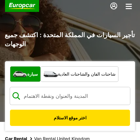
تأجير السيارات في المملكة المتحدة : اكتشف جميع
الوجهات
ما نوع المركبة؟
شاحنات الفان والشاحنات العادية
سيارة
اختر موقع الاستلام
Car Rental
Van Rental United Kingdom