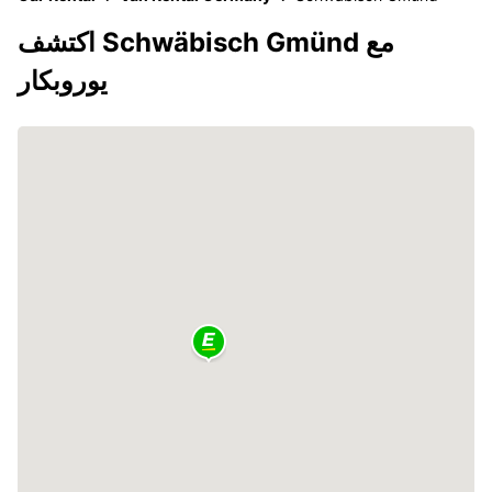
اكتشف Schwäbisch Gmünd مع
يوروبكار