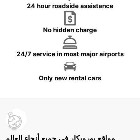
24 hour roadside assistance
No hidden charge
24/7 service in most major airports
Only new rental cars
مواقع يوروبكار في جميع أنحاء العالم