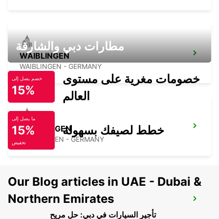
مطارات دبي والشارقة
WAIBLINGEN
WAIBLINGEN - GERMANY
خصومات مغرية على مستوى
خصم يصل إلى
15%
العالم
ما يصل إلى
خطط لصيفك بسهولة
15%
NUERTINGEN
NUERTINGEN - GERMANY
تخفيض
Our Blog articles in UAE - Dubai &
Northern Emirates
CRAILSHEIM NO TRUCKS
CRAILSHEIM - GERMANY
تأجير السيارات في دبي: حل مريح