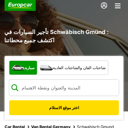
تأجير السيارات في Schwäbisch Gmünd :
اكتشف جميع محطاتنا
ما نوع المركبة؟
شاحنات الفان والشاحنات العادية
سيارة
اختر موقع الاستلام
Car Rental
Van Rental Germany
Schwabisch Gmund