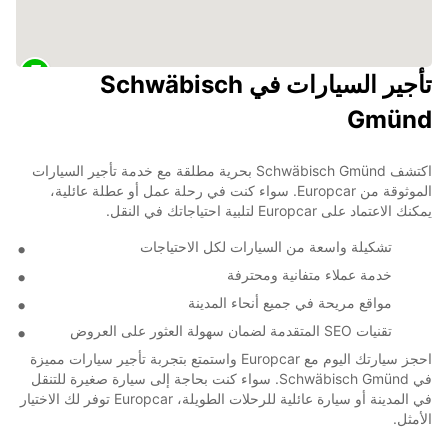
تأجير السيارات في Schwäbisch
Gmünd
اكتشف Schwäbisch Gmünd بحرية مطلقة مع خدمة تأجير السيارات
الموثوقة من Europcar. سواء كنت في رحلة عمل أو عطلة عائلية،
يمكنك الاعتماد على Europcar لتلبية احتياجاتك في النقل.
تشكيلة واسعة من السيارات لكل الاحتياجات
خدمة عملاء متفانية ومحترفة
مواقع مريحة في جميع أنحاء المدينة
تقنيات SEO المتقدمة لضمان سهولة العثور على العروض
احجز سيارتك اليوم مع Europcar واستمتع بتجربة تأجير سيارات مميزة
في Schwäbisch Gmünd. سواء كنت بحاجة إلى سيارة صغيرة للتنقل
في المدينة أو سيارة عائلية للرحلات الطويلة، Europcar توفر لك الاختيار
الأمثل.