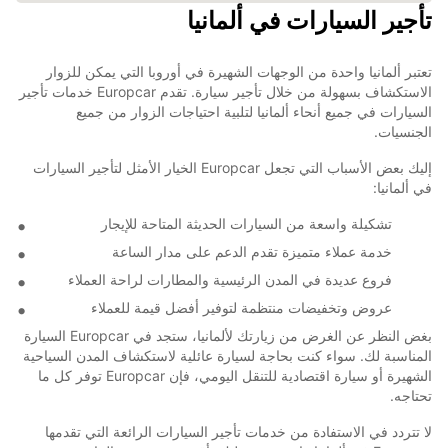
تأجير السيارات في ألمانيا
تعتبر ألمانيا واحدة من الوجهات الشهيرة في أوروبا التي يمكن للزوار
الاستكشاف بسهولة من خلال تأجير سيارة. تقدم Europcar خدمات تأجير
السيارات في جميع أنحاء ألمانيا لتلبية احتياجات الزوار من جميع
الجنسيات.
إليك بعض الأسباب التي تجعل Europcar الخيار الأمثل لتأجير السيارات
في ألمانيا:
تشكيلة واسعة من السيارات الحديثة المتاحة للإيجار
خدمة عملاء متميزة تقدم الدعم على مدار الساعة
فروع عديدة في المدن الرئيسية والمطارات لراحة العملاء
عروض وتخفيضات منتظمة لتوفير أفضل قيمة للعملاء
بغض النظر عن الغرض من زيارتك لألمانيا، ستجد في Europcar السيارة
المناسبة لك. سواء كنت بحاجة لسيارة عائلية لاستكشاف المدن السياحية
الشهيرة أو سيارة اقتصادية للتنقل اليومي، فإن Europcar توفر كل ما
تحتاجه.
لا تتردد في الاستفادة من خدمات تأجير السيارات الرائعة التي تقدمها