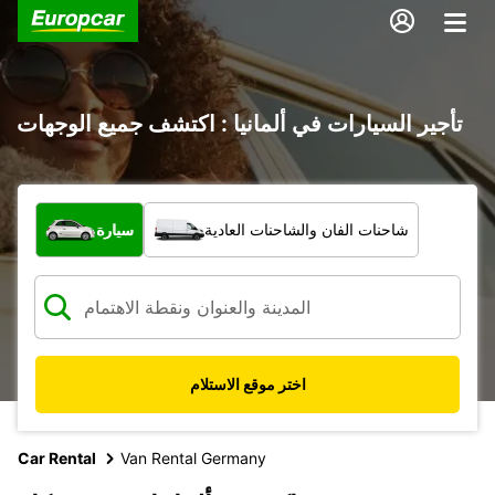
تأجير السيارات في ألمانيا : اكتشف جميع الوجهات
ما نوع المركبة؟
شاحنات الفان والشاحنات العادية
سيارة
اختر موقع الاستلام
Car Rental
Van Rental Germany