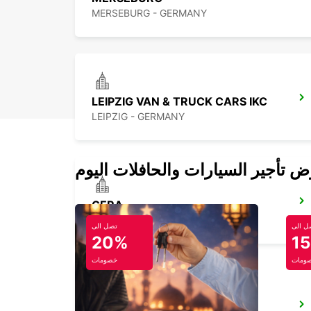
MERSEBURG - GERMANY
LEIPZIG VAN & TRUCK CARS IKC
LEIPZIG - GERMANY
GERA
GERA - GERMANY
ل الى
تصل الى
20%
1
ومات
خصومات
ERFURT