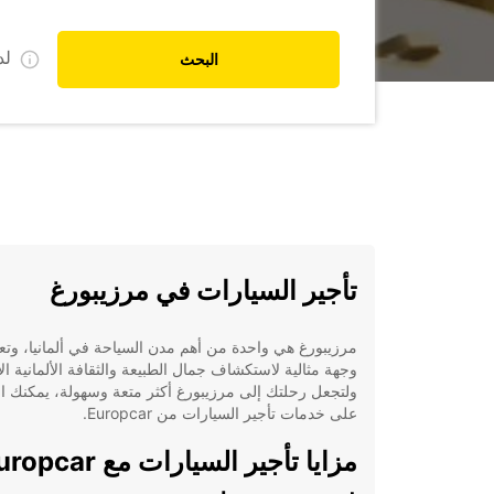
ل
البحث
تأجير السيارات في مرزيبورغ
مرزيبورغ هي واحدة من أهم مدن السياحة في ألمانيا، وتعت
وجهة مثالية لاستكشاف جمال الطبيعة والثقافة الألمانية ال
ولتجعل رحلتك إلى مرزيبورغ أكثر متعة وسهولة، يمكنك الا
على خدمات تأجير السيارات من Europcar.
مزايا تأجير السيارات مع car