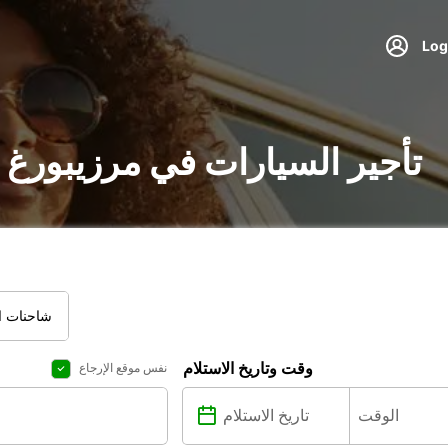
تأجير السيارات في مرزيبورغ 
شاحنات ال
وقت وتاريخ الاستلام
نفس موقع الإرجاع