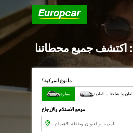
: اكتشف جميع محطاتنا
ما نوع المركبة؟
فان والشاحنات العادية
سيارة
موقع الاستلام والإرجاع