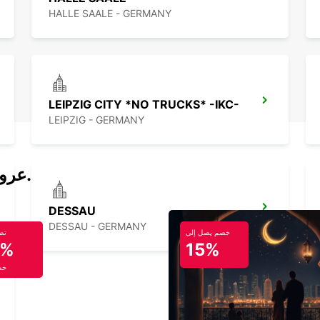
HALLE SAALE - GERMANY
LEIPZIG CITY *NO TRUCKS* -IKC-
LEIPZIG - GERMANY
عروض تأجير السيارات والحافلات اليوم.
DESSAU
DESSAU - GERMANY
خصم يصل إلى
تص
5%
15%
خص