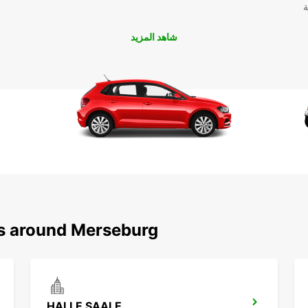
ة
شاهد المزيد
ns around Merseburg
HALLE SAALE