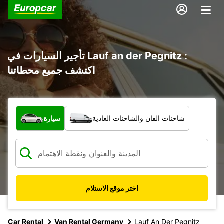
تأجير السيارات في Lauf an der Pegnitz :
اكتشف جميع محطاتنا
ما نوع المركبة؟
شاحنات الفان والشاحنات العادية
سيارة
اختر موقع الاستلام
Car Rental
Van Rental Germany
Lauf An Der Pegnitz