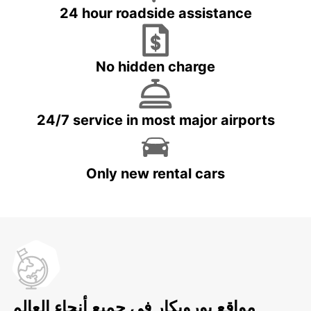
24 hour roadside assistance
No hidden charge
24/7 service in most major airports
Only new rental cars
مواقع يوروبكار في جميع أنحاء العالم