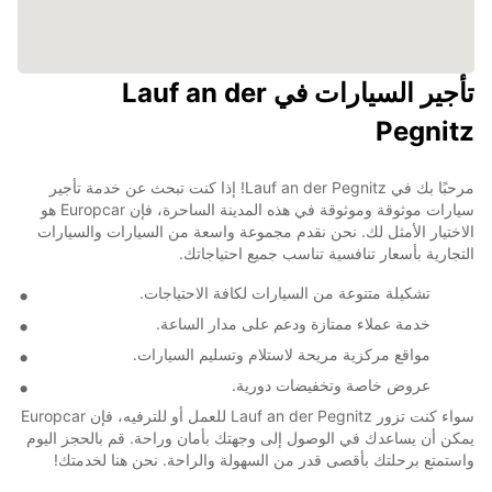
تأجير السيارات في Lauf an der
Pegnitz
مرحبًا بك في Lauf an der Pegnitz! إذا كنت تبحث عن خدمة تأجير
سيارات موثوقة وموثوقة في هذه المدينة الساحرة، فإن Europcar هو
الاختيار الأمثل لك. نحن نقدم مجموعة واسعة من السيارات والسيارات
التجارية بأسعار تنافسية تناسب جميع احتياجاتك.
تشكيلة متنوعة من السيارات لكافة الاحتياجات.
خدمة عملاء ممتازة ودعم على مدار الساعة.
مواقع مركزية مريحة لاستلام وتسليم السيارات.
عروض خاصة وتخفيضات دورية.
سواء كنت تزور Lauf an der Pegnitz للعمل أو للترفيه، فإن Europcar
يمكن أن يساعدك في الوصول إلى وجهتك بأمان وراحة. قم بالحجز اليوم
واستمتع برحلتك بأقصى قدر من السهولة والراحة. نحن هنا لخدمتك!