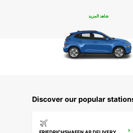
شاهد المزيد
Discover our popular station
FRIEDRICHSHAFEN AP DELIVERY