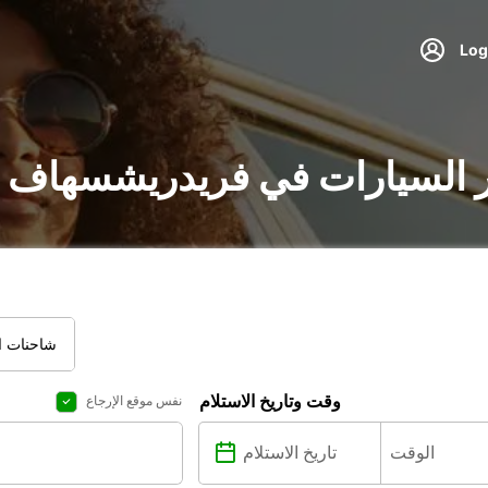
ر السيارات في فريدريشسهاف :
شاحنات ال
وقت وتاريخ الاستلام
نفس موقع الإرجاع