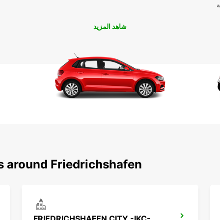
ة
شاهد المزيد
s around Friedrichshafen
FRIEDRICHSHAFEN CITY -IKC-