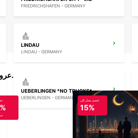
FRIEDRICHSHAFEN - GERMANY
LINDAU
LINDAU - GERMANY
عروض تأجير السيارات والحافلات اليوم.
UEBERLINGEN *NO TRUCKS*
UEBERLINGEN - GERMANY
خصم يصل إلى
تص
5%
15%
خص