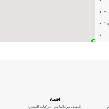
ارة
يلة
اتك.
في
اقتصاد
ن
اكتشف موديلاتنا من المركبات الصغيره