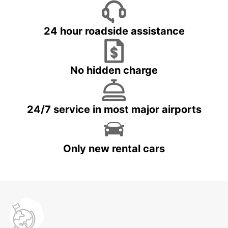
24 hour roadside assistance
No hidden charge
24/7 service in most major airports
Only new rental cars