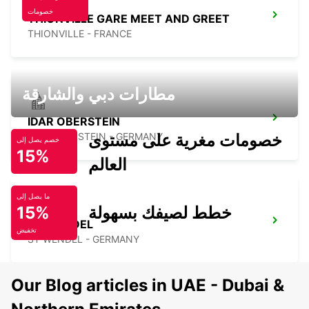
خصومات
THIONVILLE GARE MEET AND GREET
THIONVILLE - FRANCE
مطارات دبي والشارقة
IDAR OBERSTEIN
خصومات مغرية على مستوى
IDAR OBERSTEIN - GERMANY
خصم يصل إلى
15%
العالم
ما يصل إلى
خطط لصيفك بسهولة
15%
ST WENDEL
تخفيض
ST WENDEL - GERMANY
Our Blog articles in UAE - Dubai &