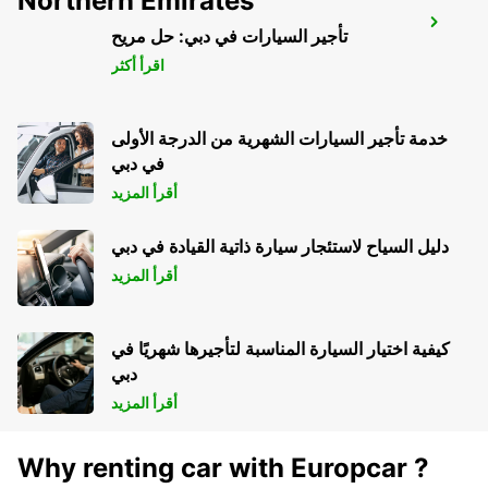
Northern Emirates
SAARBRUECKEN
تأجير السيارات في دبي: حل مريح
SAARBRUECKEN - GERMANY
اقرأ أكثر
خدمة تأجير السيارات الشهرية من الدرجة الأولى
في دبي
أقرأ المزيد
دليل السياح لاستئجار سيارة ذاتية القيادة في دبي
أقرأ المزيد
كيفية اختيار السيارة المناسبة لتأجيرها شهريًا في
دبي
أقرأ المزيد
Why renting car with Europcar ?