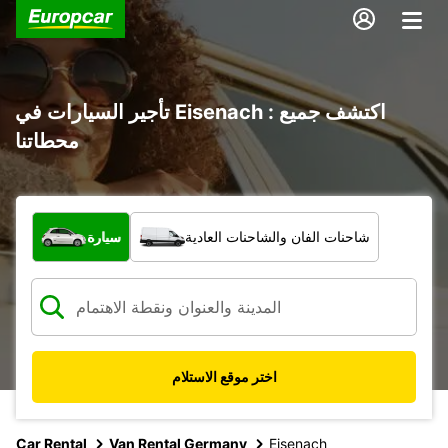
تأجير السيارات في Eisenach : اكتشف جميع
محطاتنا
ما نوع المركبة؟
شاحنات الفان والشاحنات العادية
سيارة
اختر موقع الاستلام
Car Rental
Van Rental Germany
Eisenach