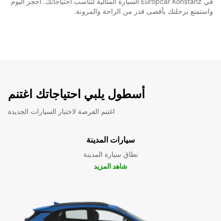
في Europcar Konstanz السيارة المثالية لتناسب احتياجاتك. احجز اليوم
واستمتع برحلتك بأقصى قدر من الراحة والمرونة.
أسطول يلبي احتياجاتك اغتنم
اغتنم الفرصة لاختبار السيارات الجديدة
سيارات المدينة
نطاق سيارة المدينة
شاهد المزيد