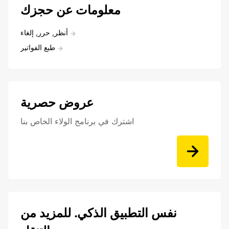
معلومات عن حجزك
أنظر, حرر, إلغاء
طبع الفواتير
عروض حصرية
اشترك في برنامج الولاء الخاص بنا
نفس التطبيق الذكي. للمزيد من