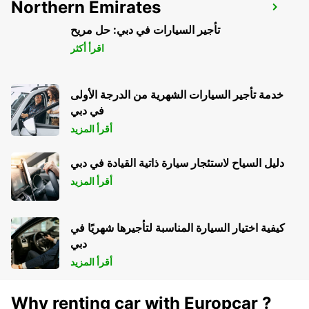
Northern Emirates
STAAD
STAAD - SWITZERLAND
تأجير السيارات في دبي: حل مريح
اقرأ أكثر
خدمة تأجير السيارات الشهرية من الدرجة الأولى
في دبي
أقرأ المزيد
دليل السياح لاستئجار سيارة ذاتية القيادة في دبي
أقرأ المزيد
كيفية اختيار السيارة المناسبة لتأجيرها شهريًا في
دبي
أقرأ المزيد
Why renting car with Europcar ?