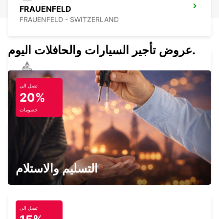
FRAUENFELD
FRAUENFELD - SWITZERLAND
عروض تأجير السيارات والحافلات اليوم.
FRIEDRICHSHAFEN CITY -IKC-
تصل الى
FRIEDRICHSHAFEN - GERMANY
20%
خصومات
FRIEDRICHSHAFEN AP DELIVERY
FRIEDRICHSHAFEN - GERMANY
التسليم والاستلام
تصل الى