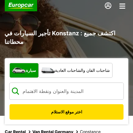
تأجير السيارات في Konstanz : اكتشف جميع
محطاتنا
ما نوع المركبة؟
شاحنات الفان والشاحنات العادية
سيارة
اختر موقع الاستلام
Car Rental
Van Rental Germany
Constance