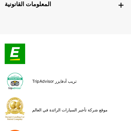
المعلومات القانونية
TripAdvisor تريب أدفايزر
موقع شركة تأجير السيارات الرائدة في العالم