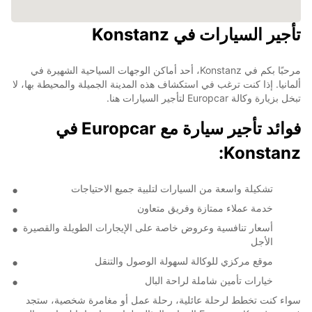
تأجير السيارات في Konstanz
مرحبًا بكم في Konstanz، أحد أماكن الوجهات السياحية الشهيرة في
ألمانيا. إذا كنت ترغب في استكشاف هذه المدينة الجميلة والمحيطة بها، لا
تبخل بزيارة وكالة Europcar لتأجير السيارات هنا.
فوائد تأجير سيارة مع Europcar في
Konstanz:
تشكيلة واسعة من السيارات لتلبية جميع الاحتياجات
خدمة عملاء ممتازة وفريق متعاون
أسعار تنافسية وعروض خاصة على الإيجارات الطويلة والقصيرة
الأجل
موقع مركزي للوكالة لسهولة الوصول والتنقل
خيارات تأمين شاملة لراحة البال
سواء كنت تخطط لرحلة عائلية، رحلة عمل أو مغامرة شخصية، ستجد