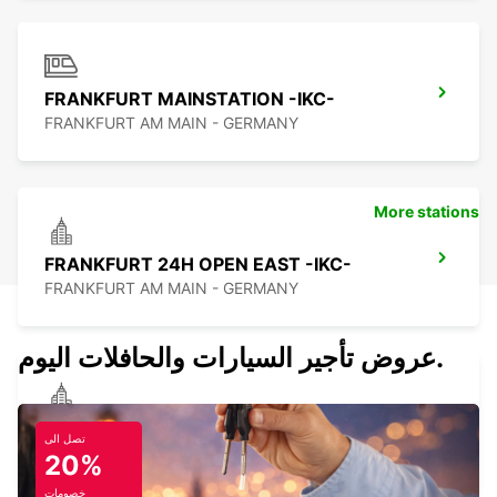
FRANKFURT MAINSTATION -IKC-
FRANKFURT AM MAIN - GERMANY
More stations
FRANKFURT 24H OPEN EAST -IKC-
FRANKFURT AM MAIN - GERMANY
عروض تأجير السيارات والحافلات اليوم.
FRIEDBERG NO TRUCKS
تصل الى
FRIEDBERG - GERMANY
20%
خصومات