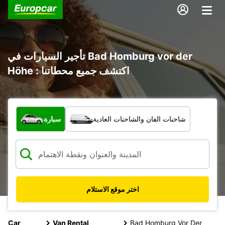
تأجير السيارات في Bad Homburg vor der
Höhe : اكتشف جميع محطاتنا
ما نوع المركبة؟
شاحنات الفان والشاحنات العادية
سيارة
اختر موقع الاستلام
Car
Van Rental
Bad Homburg Vor Der