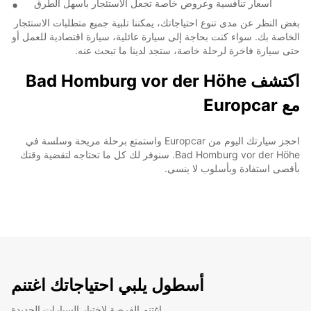
أسعار تنافسية وعروض خاصة تجعل الاستئجار بأسهل الطرق
بغض النظر عن مدى تنوع احتياجاتك، يمكننا تلبية جميع متطلبات الاستئجار
الخاصة بك. سواء كنت بحاجة إلى سيارة عائلية، سيارة اقتصادية للعمل أو
حتى سيارة فاخرة لرحلة خاصة، ستجد لدينا ما تبحث عنه.
اكتشف Bad Homburg vor der Höhe
مع Europcar
احجز سيارتك اليوم من Europcar واستمتع برحلة مريحة وسلسة في
Bad Homburg vor der Höhe. سنوفر لك كل ما تحتاجه لتقضية وقتك
بأقصى استفادة وبأسلوب لا ينسى.
أسطول يلبي احتياجاتك اغتنم
اغتنم الفرصة لاختبار السيارات الجديدة