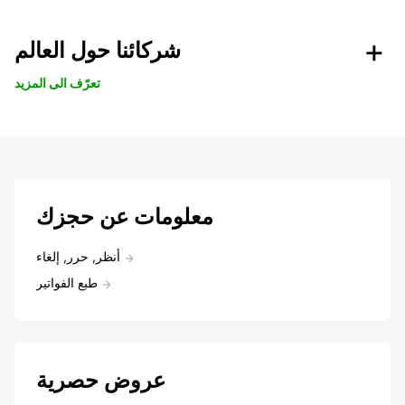
شركائنا حول العالم
تعرّف الى المزيد
معلومات عن حجزك
أنظر, حرر, إلغاء
طبع الفواتير
عروض حصرية