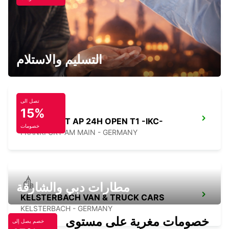
OFFENBACH MAIN
OFFENBACH - GERMANY
التسليم والاستلام
تصل الى
15%
FRANKFURT AP 24H OPEN T1 -IKC-
خصومات
FRANKFURT AM MAIN - GERMANY
مطارات دبي والشارقة
KELSTERBACH VAN & TRUCK CARS
KELSTERBACH - GERMANY
خصومات مغرية على مستوى
خصم يصل إلى