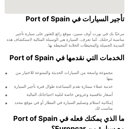
تأجير السيارات في Port of Spain
مرحبًا بك في بورت أوف سبين، موقع رائع للعثور على سيارة تأجير
مناسبة لرحلتك. كما تعرف، السيارة هي الوسيلة المثالية لاستكشاف هذه
المدينة الجميلة والمحيطات الخلابة المحيطة بها.
الخدمات التي نقدمها في Port of Spain
مجموعة واسعة من السيارات الحديثة والمتنوعة للاختيار من
بينها
خدمة عملاء ممتازة تقدم المساعدة طوال فترة تأجير السيارة
أسعار تنافسية وعروض خاصة لتلبية احتياجاتك المالية
إمكانية استلام وتسليم السيارة في المطار أو في موقع محدد
مناسب لك
ما الذي يمكنك فعله في Port of Spain
مع سيارة من Europcar؟