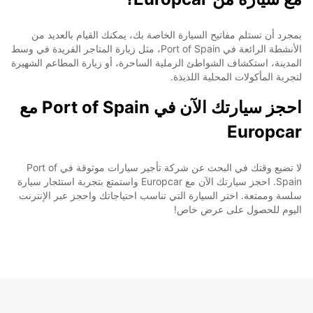
بمجرد أن تستلم مفاتيح السيارة الخاصة بك، يمكنك القيام بالعديد من
الأنشطة الرائعة في Port of Spain، مثل زيارة المتاجر الفريدة في وسط
المدينة، استكشاف الشواطئ الرملية الساحرة، أو زيارة المطاعم الشهيرة
لتجربة المأكولات المحلية اللذيذة.
احجز سيارتك الآن في Port of Spain مع
Europcar
لا تضيع وقتك في البحث عن شركة تأجير سيارات موثوقة في Port of
Spain. احجز سيارتك الآن مع Europcar واستمتع بتجربة استئجار سيارة
سلسة وممتعة. اختر السيارة التي تناسب احتياجاتك واحجز عبر الإنترنت
اليوم للحصول على عرض خاص!