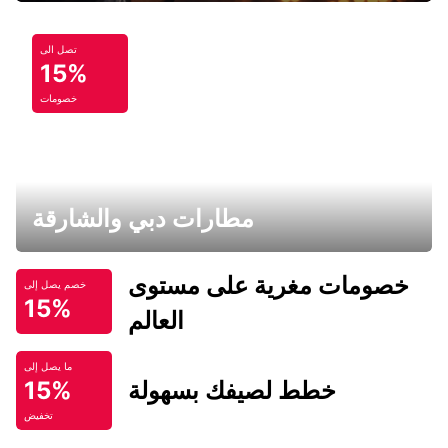
تصل الى
15%
خصومات
مطارات دبي والشارقة
خصومات مغرية على مستوى
خصم يصل إلى
15%
العالم
ما يصل إلى
خطط لصيفك بسهولة
15%
تخفيض