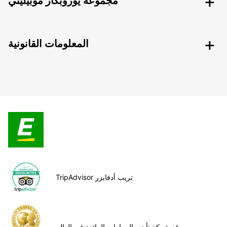
مجموعة يوروبكار موبيليتي
المعلومات القانونية
TripAdvisor تريب أدفايزر
موقع شركة تأجير السيارات الرائدة في العالم