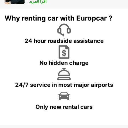
أقرأ المزيد
Why renting car with Europcar ?
24 hour roadside assistance
No hidden charge
24/7 service in most major airports
Only new rental cars