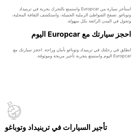
استأجر سيارة من Europcar واستمتع بالتحرك بحرية في ترينيداد
وتوباغو. تصفح الشواطئ الرملية الجميلة، واستكشف الثقافة المحلية،
وتجول في المدن الرائعة بكل سهولة.
احجز سيارتك مع Europcar اليوم
انطلق في رحلتك في ترينيداد وتوباغو بأمان وراحة. احجز سيارتك مع
Europcar اليوم واستمتع بتجربة تأجير مريحة وموثوقة.
تأجير السيارات في ترينيداد وتوباغو