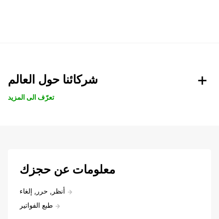
شركائنا حول العالم
تعرّف الى المزيد
معلومات عن حجزك
أنظر, حرر, إلغاء
طبع الفواتير