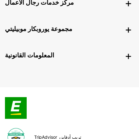
مركز خدمات رجال الأعمال
مجموعة يوروبكار موبيليتي
المعلومات القانونية
TripAdvisor تريب أدفايزر