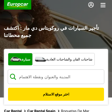
تأجير السيارات في روكويتاس دي مار : اكتشف
جميع محطاتنا
ما نوع المركبة؟
شاحنات الفان والشاحنات العادية
سيارة
اختر موقع الاستلام
Car Rental
Car Rental Spain
Roquetas De Mar