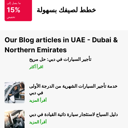
ما يصل إلى
خطط لصيفك بسهولة
15%
تخفيض
Our Blog articles in UAE - Dubai &
Northern Emirates
تأجير السيارات في دبي: حل مريح
اقرأ أكثر
خدمة تأجير السيارات الشهرية من الدرجة الأولى
في دبي
أقرأ المزيد
دليل السياح لاستئجار سيارة ذاتية القيادة في دبي
أقرأ المزيد