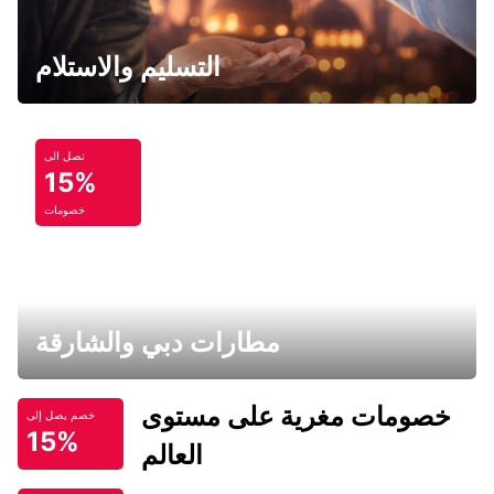
التسليم والاستلام
تصل الى
15%
خصومات
مطارات دبي والشارقة
خصومات مغرية على مستوى
خصم يصل إلى
15%
العالم