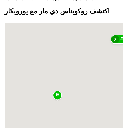
اكتشف روكويتاس دي مار مع يوروبكار
2