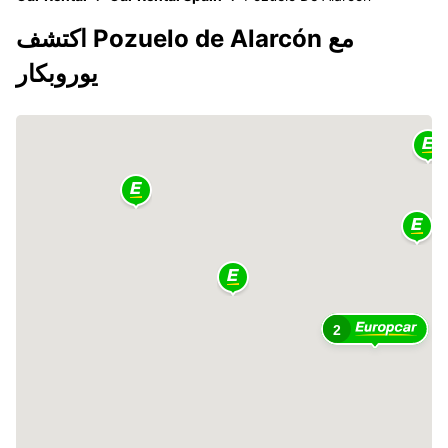
اكتشف Pozuelo de Alarcón مع
يوروبكار
2