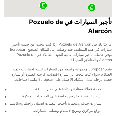
تأجير السيارات في Pozuelo de
Alarcón
مرحبًا بك في Pozuelo de Alarcón! إذا كنت تبحث عن خدمة تأجير
سيارات في هذه المنطقة، فقد وصلت إلى المكان الصحيح. Europcar
توفر خدمات تأجير سيارات عالية الجودة للعملاء في Pozuelo de
Alarcón والمناطق المحيطة.
تقدم Europcar مجموعة واسعة من السيارات لتلبية احتياجات جميع
العملاء. سواء كنت تبحث عن سيارة اقتصادية لرحلة قصيرة أو سيارة
فخمة لرحلة عمل، يمكنك الاعتماد على Europcar لتلبية احتياجاتك.
خدمة عملاء ممتازة ومتاحة على مدار الساعة.
أسعار تنافسية وعروض خاصة على الحجوزات المبكرة.
سيارات حديثة ومجهزة بأحدث التقنيات لضمان راحتك وسلامتك.
موقع مركزي ومريح لاستلام وتسليم السيارات.