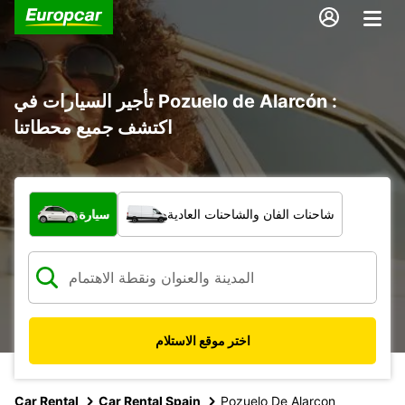
تأجير السيارات في Pozuelo de Alarcón :
اكتشف جميع محطاتنا
ما نوع المركبة؟
شاحنات الفان والشاحنات العادية
سيارة
اختر موقع الاستلام
Car Rental
Car Rental Spain
Pozuelo De Alarcon