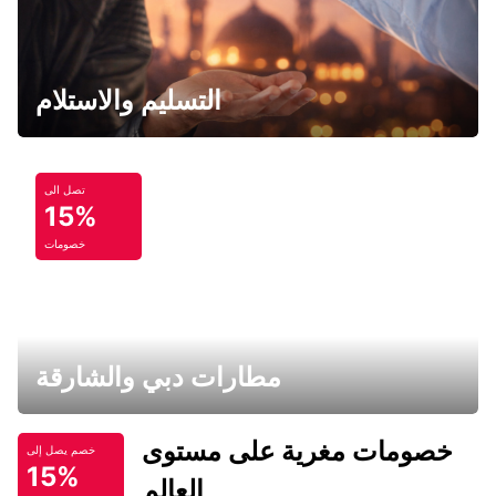
التسليم والاستلام
تصل الى
15%
خصومات
مطارات دبي والشارقة
خصومات مغرية على مستوى
خصم يصل إلى
15%
العالم