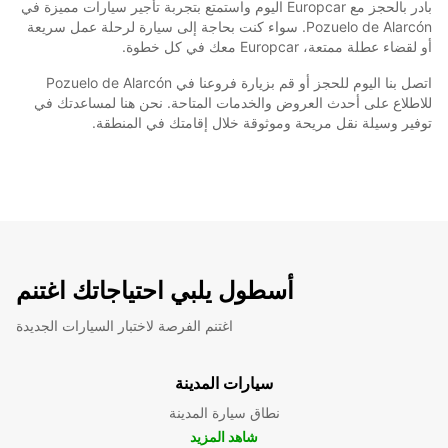
بادر بالحجز مع Europcar اليوم واستمتع بتجربة تأجير سيارات مميزة في
Pozuelo de Alarcón. سواء كنت بحاجة إلى سيارة لرحلة عمل سريعة
أو لقضاء عطلة ممتعة، Europcar معك في كل خطوة.
اتصل بنا اليوم للحجز أو قم بزيارة فروعنا في Pozuelo de Alarcón
للاطلاع على أحدث العروض والخدمات المتاحة. نحن هنا لمساعدتك في
توفير وسيلة نقل مريحة وموثوقة خلال إقامتك في المنطقة.
أسطول يلبي احتياجاتك اغتنم
اغتنم الفرصة لاختبار السيارات الجديدة
سيارات المدينة
نطاق سيارة المدينة
شاهد المزيد