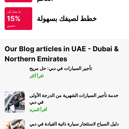
ما يصل إلى
خطط لصيفك بسهولة
15%
تخفيض
Our Blog articles in UAE - Dubai &
Northern Emirates
تأجير السيارات في دبي: حل مريح
اقرأ أكثر
خدمة تأجير السيارات الشهرية من الدرجة الأولى
في دبي
أقرأ المزيد
دليل السياح لاستئجار سيارة ذاتية القيادة في دبي