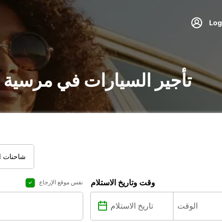
تأجير السيارات في مرسية 
شاحنات ال
وقت وتاريخ الاستلام
نفس موقع الإرجاع