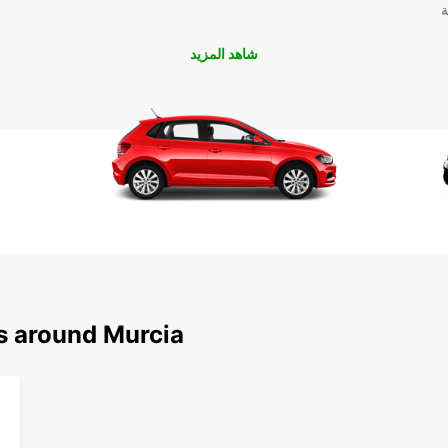
ة
شاهد المزيد
ns around Murcia