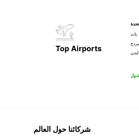
تحدة
باث
بردج
Top Airports
لندن
دول
شركائنا حول العالم