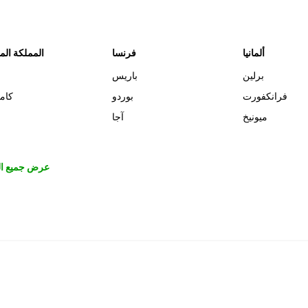
ألمانيا
فرنسا
المملكة الم
برلين
باريس
فرانكفورت
بوردو
كام
ميونيخ
آجا
عرض جميع ال