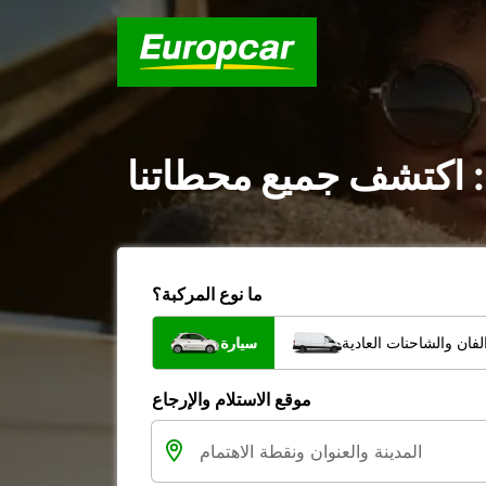
: اكتشف جميع محطاتنا
ما نوع المركبة؟
فان والشاحنات العادية
سيارة
موقع الاستلام والإرجاع