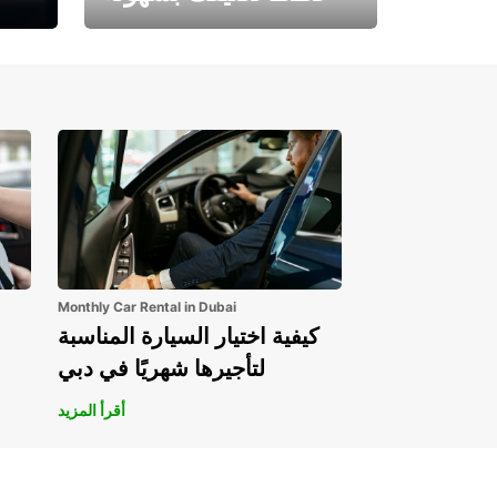
احجز الآن وابدأ مغامرتك.
Monthly Car Rental in Dubai
كيفية اختيار السيارة المناسبة
لتأجيرها شهريًا في دبي
أقرأ المزيد