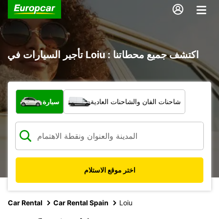
تأجير السيارات في Loiu : اكتشف جميع محطاتنا
ما نوع المركبة؟
شاحنات الفان والشاحنات العادية
سيارة
اختر موقع الاستلام
Car Rental
Car Rental Spain
Loiu