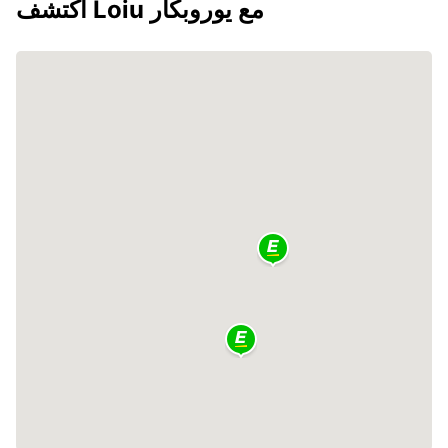
اكتشف Loiu مع يوروبكار