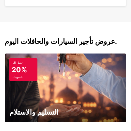
عروض تأجير السيارات والحافلات اليوم.
تصل الى
20%
خصومات
التسليم والاستلام