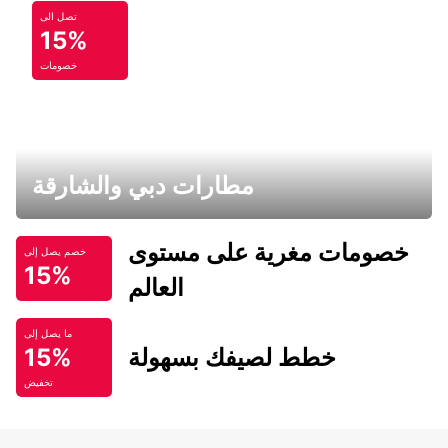
تصل الى
15%
خصومات
مطارات دبي والشارقة
خصومات مغرية على مستوى
خصم يصل إلى
15%
العالم
ما يصل إلى
خطط لصيفك بسهولة
15%
تخفيض