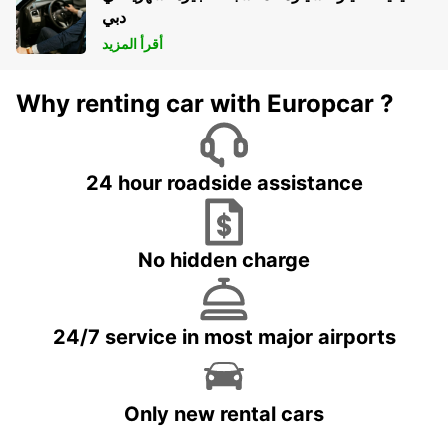
دبي
أقرأ المزيد
Why renting car with Europcar ?
24 hour roadside assistance
No hidden charge
24/7 service in most major airports
Only new rental cars