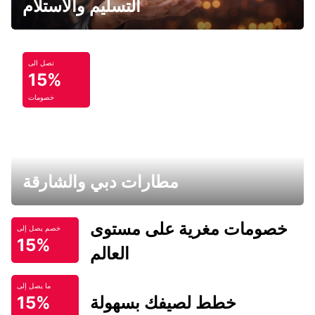
التسليم والاستلام
تصل الى
15%
خصومات
مطارات دبي والشارقة
خصومات مغرية على مستوى
خصم يصل إلى
15%
العالم
ما يصل إلى
خطط لصيفك بسهولة
15%