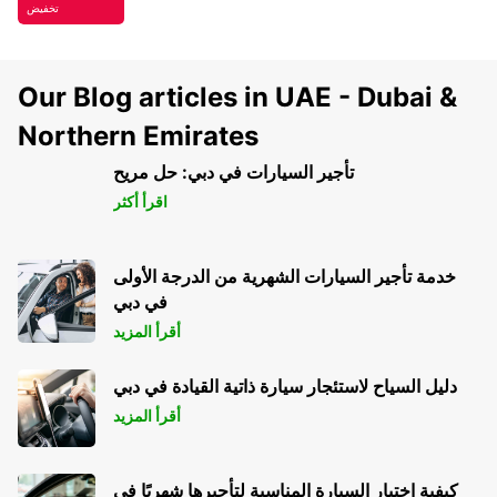
تخفيض
Our Blog articles in UAE - Dubai &
Northern Emirates
تأجير السيارات في دبي: حل مريح
اقرأ أكثر
خدمة تأجير السيارات الشهرية من الدرجة الأولى
في دبي
أقرأ المزيد
دليل السياح لاستئجار سيارة ذاتية القيادة في دبي
أقرأ المزيد
كيفية اختيار السيارة المناسبة لتأجيرها شهريًا في