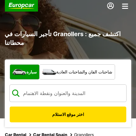
تأجير السيارات في Granollers : اكتشف جميع
محطاتنا
ما نوع المركبة؟
شاحنات الفان والشاحنات العادية
سيارة
اختر موقع الاستلام
Car Rental
Car Rental Spain
Granollers